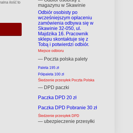
alna ilość to
magazynu w Skawinie
Odbiór osobisty po
wcześniejszym opłaceniu
zamówienia odbywa się w
Skawinie 32-050, ul.
Majdzika 16. Pracownik
sklepu skontaktuje się z
Tobą i potwierdzi odbiór.
Miejsce odbioru
— Poczta polska palety
Paleta 195 zł
Półpaleta 100 zł
Śledzenie przesyłek Poczta Polska
— DPD paczki
Paczka DPD 20 zł
Paczka DPD Pobranie 30 zł
Śledzenie przesyłek DPD
— ubezpieczenie przesyłki