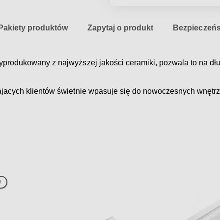
Pakiety produktów
Zapytaj o produkt
Bezpieczeń
produkowany z najwyższej jakości ceramiki, pozwala to na dłu
ajacych klientów świetnie wpasuje się do nowoczesnych wnętrz