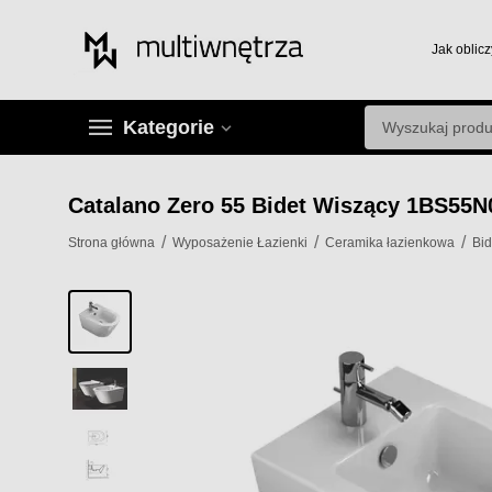
Jak oblicz
Kategorie
Catalano Zero 55 Bidet Wiszący 1BS55N
/
/
/
Strona główna
Wyposażenie Łazienki
Ceramika łazienkowa
Bid