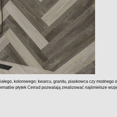
iałego, kolorowego; kwarcu, granitu, piaskowca czy modnego o
ormatów płytek Cerrad pozwalają zrealizować najśmielsze wizje