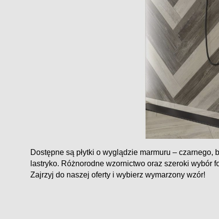
Dostępne są płytki o wyglądzie marmuru – czarnego, b
lastryko. Różnorodne wzornictwo oraz szeroki wybór f
Zajrzyj do naszej oferty i wybierz wymarzony wzór!