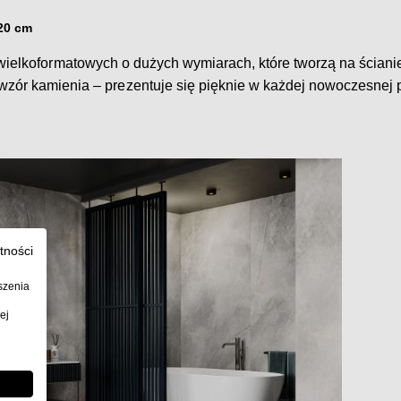
120 cm
 wielkoformatowych o dużych wymiarach, które tworzą na ścianie 
 wzór kamienia – prezentuje się pięknie w każdej nowoczesnej p
tności
szenia
ej