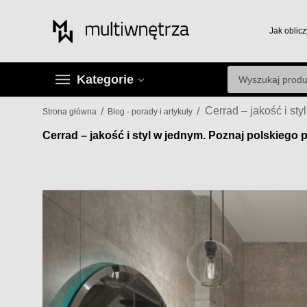
Jak oblicz
Kategorie
/
/
Strona główna
Blog - porady i artykuły
Cerrad – jakość i styl w jednym. Poznaj polskieg