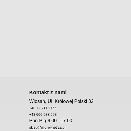
Kontakt z nami
Włosań, Ul. Królowej Polski 32
+48 12 211 21 55
+48 666 038 693
Pon-Pią 9.00 - 17.00
sklep@multiwnetrza.pl