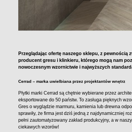
Przeglądając ofertę naszego sklepu, z pewnością z
producent gresu i klinkieru, którego mogą nam poza
nowoczesnym wzornictwie i najwyższych standard
Cerrad – marka uwielbiana przez projektantów wnętrz
Płytki marki Cerrad są chętnie wybierane przez archit
eksportowane do 50 państw. To zasługa pięknych wzoró
Gres o wyglądzie marmuru, kamienia lub drewna odp
sprawiły, że firma jest dziś jedną z najdynamiczniej r
pełni zautomatyzowany zakład produkcyjny, a w naszy
ciekawych wzorów!