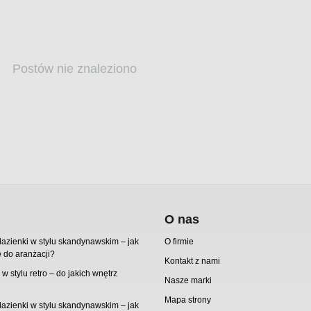
Postów nie znaleziono
O nas
azienki w stylu skandynawskim – jak
O firmie
 do aranżacji?
Kontakt z nami
o w stylu retro – do jakich wnętrz
Nasze marki
Mapa strony
azienki w stylu skandynawskim – jak