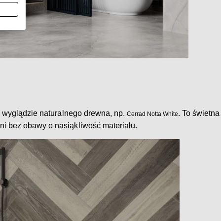
 o wyglądzie naturalnego drewna, np.
. To świetna
Cerrad Notta White
ni bez obawy o nasiąkliwość materiału.