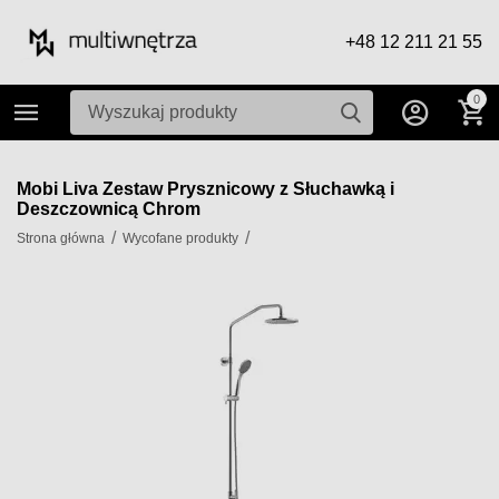
+48 12 211 21 55
0
Mobi Liva Zestaw Prysznicowy z Słuchawką i
Deszczownicą Chrom
/
/
Strona główna
Wycofane produkty