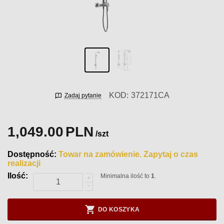
KOD:
372171CA
Zadaj pytanie
1,049.00
PLN
/szt
Dostępność:
Towar na zamówienie. Zapytaj o czas
realizacji
Ilość:
Minimalna ilość to
1
.
+
−
DO KOSZYKA