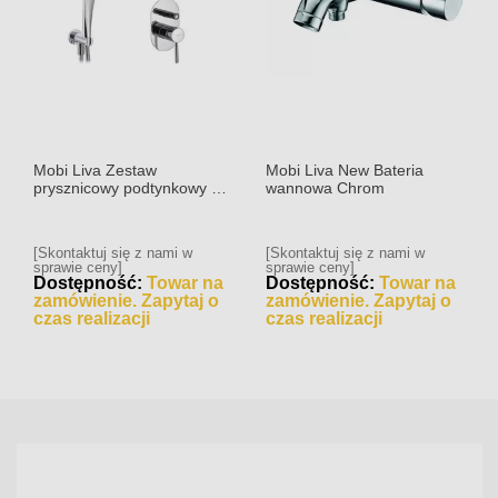
Mobi Liva Zestaw
Mobi Liva New Bateria
prysznicowy podtynkowy z
wannowa Chrom
słuchawką i deszczownicą
Chrom
[Skontaktuj się z nami w
[Skontaktuj się z nami w
sprawie ceny]
sprawie ceny]
Dostępność:
Towar na
Dostępność:
Towar na
zamówienie. Zapytaj o
zamówienie. Zapytaj o
czas realizacji
czas realizacji