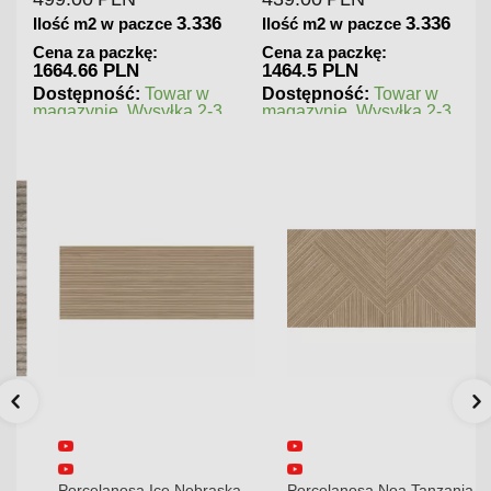
3.336
3.336
Ilość m2 w paczce
Ilość m2 w paczce
Cena za paczkę:
Cena za paczkę:
1664.66 PLN
1464.5 PLN
Dostępność:
Towar w
Dostępność:
Towar w
magazynie. Wysyłka 2-3
magazynie. Wysyłka 2-3
dni.
dni.
Porcelanosa Ice Nebraska
Porcelanosa Noa Tanzania