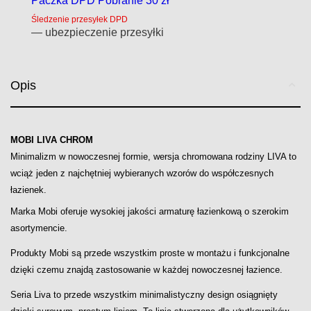
Paczka DPD Pobranie 30 zł
Śledzenie przesyłek DPD
— ubezpieczenie przesyłki
Opis
MOBI LIVA CHROM
Minimalizm w nowoczesnej formie, wersja chromowana rodziny LIVA to
wciąż jeden z najchętniej wybieranych wzorów do współczesnych
łazienek.
Marka Mobi oferuje wysokiej jakości armaturę łazienkową o szerokim
asortymencie.
Produkty Mobi są przede wszystkim proste w montażu i funkcjonalne
dzięki czemu znajdą zastosowanie w każdej nowoczesnej łazience.
Seria Liva to przede wszystkim minimalistyczny design osiągnięty