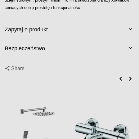
dzięki surowym, prostym liniom. To linia stworzona dla użytkowników
ceniących sobię prostotę i funkcjonalność.
Zapytaj o produkt
Bezpieczeństwo
Share