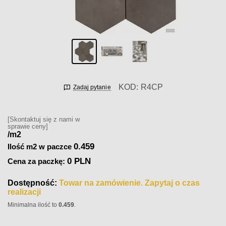
KOD:
R4CP
Zadaj pytanie
[Skontaktuj się z nami w
sprawie ceny]
/m2
0.459
Ilość m2 w paczce
0 PLN
Cena za paczkę:
Dostępność:
Towar na zamówienie. Zapytaj o czas
realizacji
Minimalna ilość to
0.459
.