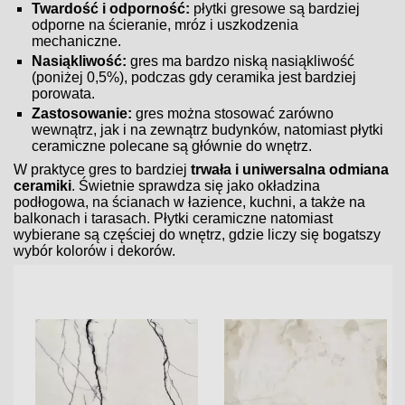
Twardość i odporność:
płytki gresowe są bardziej
odporne na ścieranie, mróz i uszkodzenia
mechaniczne.
Nasiąkliwość:
gres ma bardzo niską nasiąkliwość
(poniżej 0,5%), podczas gdy ceramika jest bardziej
porowata.
Zastosowanie:
gres można stosować zarówno
wewnątrz, jak i na zewnątrz budynków, natomiast płytki
ceramiczne polecane są głównie do wnętrz.
W praktyce gres to bardziej
trwała i uniwersalna odmiana
ceramiki
. Świetnie sprawdza się jako okładzina
podłogowa, na ścianach w łazience, kuchni, a także na
balkonach i tarasach. Płytki ceramiczne natomiast
wybierane są częściej do wnętrz, gdzie liczy się bogatszy
wybór kolorów i dekorów.