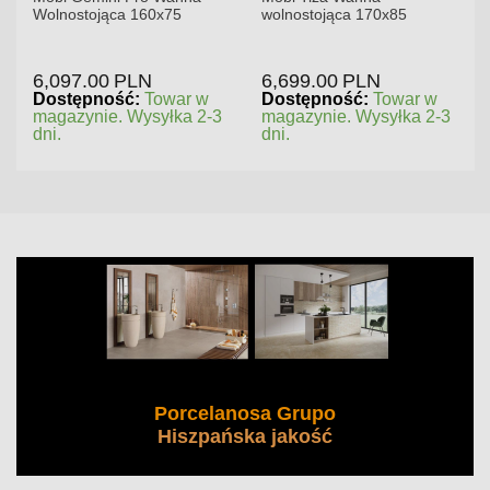
Wolnostojąca 160x75
wolnostojąca 170x85
6,097.00
PLN
6,699.00
PLN
Dostępność:
Towar w
Dostępność:
Towar w
magazynie. Wysyłka 2-3
magazynie. Wysyłka 2-3
dni.
dni.
Porcelanosa Grupo
Hiszpańska jakość