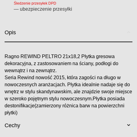
Śledzenie przesyłek DPD
— ubezpieczenie przesyłki
Opis
Ragno REWIND PELTRO 21x18,2 Płytka gresowa
dekoracyjna, z zastosowaniem na ściany, podłogi do
wewnątrz i na zewnątrz.
Seria Rewind nowość 2015, która zagości na długo w
nowoczesnych aranżacjach. Płytka idealnie nadaje się do
wnętrz w stylu skandynawskim, ale znajdzie swoje miejsce
w szeroko pojętnym stylu nowoczesnym.Płytka posiada
destonifikacje(zamierzony różnica barw na powierzchni
płytki)
Cechy