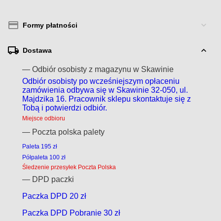
Formy płatności
Dostawa
— Odbiór osobisty z magazynu w Skawinie
Odbiór osobisty po wcześniejszym opłaceniu
zamówienia odbywa się w Skawinie 32-050, ul.
Majdzika 16. Pracownik sklepu skontaktuje się z
Tobą i potwierdzi odbiór.
Miejsce odbioru
— Poczta polska palety
Paleta 195 zł
Półpaleta 100 zł
Śledzenie przesyłek Poczta Polska
— DPD paczki
Paczka DPD 20 zł
Paczka DPD Pobranie 30 zł