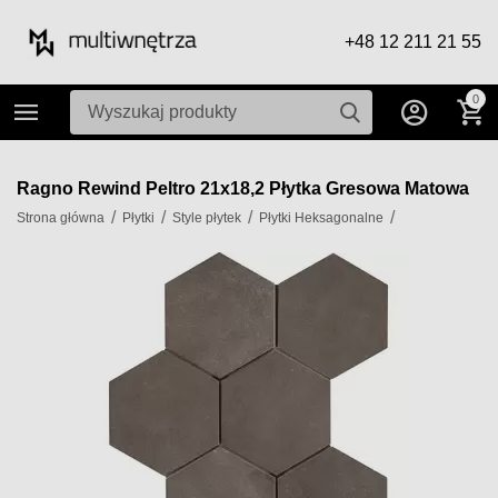
+48 12 211 21 55
0
Ragno Rewind Peltro 21x18,2 Płytka Gresowa Matowa
/
/
/
/
Strona główna
Płytki
Style płytek
Płytki Heksagonalne