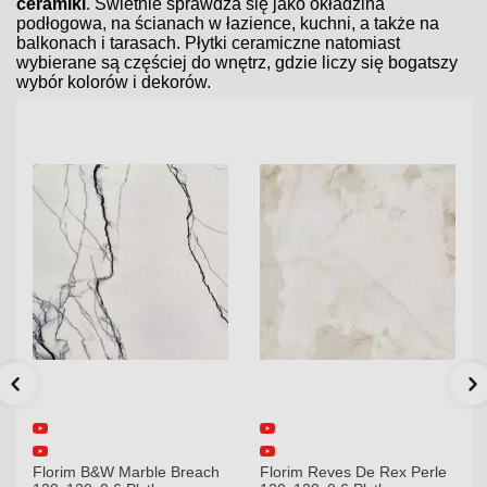
ceramiki
. Świetnie sprawdza się jako okładzina
podłogowa, na ścianach w łazience, kuchni, a także na
balkonach i tarasach. Płytki ceramiczne natomiast
wybierane są częściej do wnętrz, gdzie liczy się bogatszy
wybór kolorów i dekorów.
Florim B&W Marble Breach
Florim Reves De Rex Perle