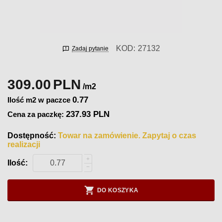
KOD:
27132
Zadaj pytanie
309.00
PLN
/m2
0.77
Ilość m2 w paczce
237.93 PLN
Cena za paczkę:
Dostępność:
Towar na zamówienie. Zapytaj o czas
realizacji
+
Ilość:
−
DO KOSZYKA