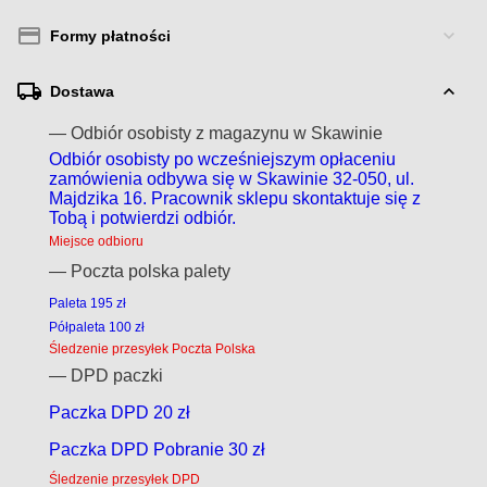
Formy płatności
Dostawa
— Odbiór osobisty z magazynu w Skawinie
Odbiór osobisty po wcześniejszym opłaceniu
zamówienia odbywa się w Skawinie 32-050, ul.
Majdzika 16. Pracownik sklepu skontaktuje się z
Tobą i potwierdzi odbiór.
Miejsce odbioru
— Poczta polska palety
Paleta 195 zł
Półpaleta 100 zł
Śledzenie przesyłek Poczta Polska
— DPD paczki
Paczka DPD 20 zł
Paczka DPD Pobranie 30 zł
Śledzenie przesyłek DPD