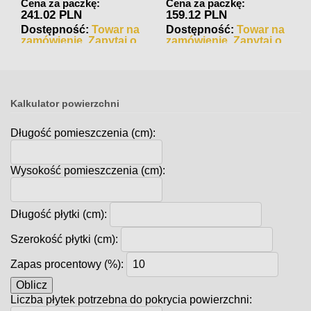
Cena za paczkę:
Cena za paczkę:
241.02 PLN
159.12 PLN
Dostępność:
Towar na
Dostępność:
Towar na
zamówienie. Zapytaj o
zamówienie. Zapytaj o
czas realizacji
czas realizacji
Kalkulator powierzchni
Długość pomieszczenia (cm):
Wysokość pomieszczenia (cm):
Długość płytki (cm):
Szerokość płytki (cm):
Zapas procentowy (%):
Oblicz
Liczba płytek potrzebna do pokrycia powierzchni: