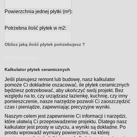
Powierzchnia jednej płytki (m²):
Potrzebna ilość płytek w m2:
Oblicz jaką ilość płytek potrzebujesz ?
Multiwnętrza
Kalkulator płytek ceramicznych
Jeśli planujesz remont lub budowę, nasz kalkulator
pomoże Ci dokładnie oszacować, ile płytek ceramicznych
będziesz potrzebować, aby ukończyć swój projekt. Bez
względu na to, czy urządzasz łazienkę, kuchnię, czy inny
pomieszczenie, nasze narzędzie pozwoli Ci zaoszczędzić
czas i pieniądze, zapewniając precyzyjne wyniki.
Naszym celem jest zapewnienie Ci informacji i narzędzi,
które ułatwią Ci przeprowadzenie projektu. Dlatego nasz
kalkulator jest prosty w użyciu, a wyniki są dokładne. Po
prostu wprowadź wymiary powierzchni, na której