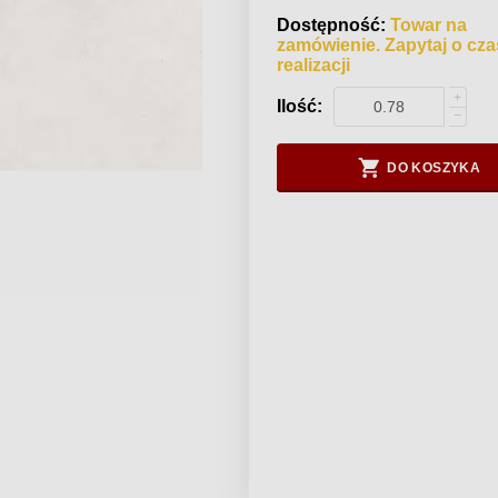
Dostępność:
Towar na
zamówienie. Zapytaj o cza
realizacji
+
Ilość:
−
DO KOSZYKA