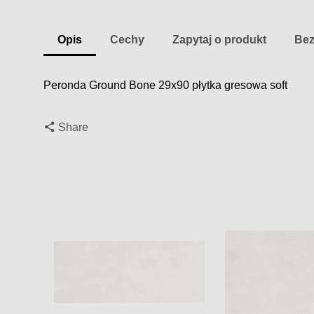
Opis
Cechy
Zapytaj o produkt
Bez
Peronda Ground Bone 29x90 płytka gresowa soft
Share