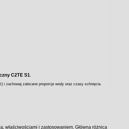
tyczny C2TE S1
.
) i zachowaj zalecane proporcje wody oraz czasy schnięcia.
ą, właściwościami i zastosowaniem. Główna różnica