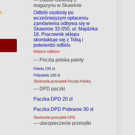
magazynu w Skawinie
s
Odbiór osobisty po
wcześniejszym opłaceniu
zamówienia odbywa się w
Skawinie 32-050, ul. Majdzika
16. Pracownik sklepu
skontaktuje się z Tobą i
potwierdzi odbiór.
Miejsce odbioru
— Poczta polska palety
Paleta 195 zł
Półpaleta 100 zł
Śledzenie przesyłek Poczta Polska
— DPD paczki
Paczka DPD 20 zł
Paczka DPD Pobranie 30 zł
Śledzenie przesyłek DPD
— ubezpieczenie przesyłki