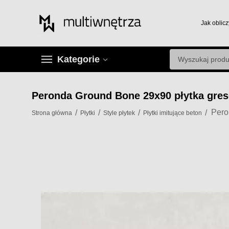
Jak oblicz
Kategorie
Peronda Ground Bone 29x90 płytka gres
/
/
/
/
Strona główna
Płytki
Style płytek
Płytki imitujące beton