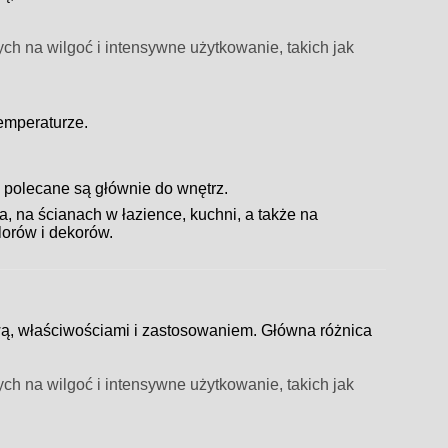
ch na wilgoć i intensywne użytkowanie, takich jak
emperaturze.
 polecane są głównie do wnętrz.
, na ścianach w łazience, kuchni, a także na
lorów i dekorów.
ą, właściwościami i zastosowaniem. Główna różnica
ch na wilgoć i intensywne użytkowanie, takich jak