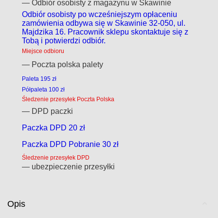
— Odbiór osobisty z magazynu w Skawinie
Odbiór osobisty po wcześniejszym opłaceniu
zamówienia odbywa się w Skawinie 32-050, ul.
Majdzika 16. Pracownik sklepu skontaktuje się z
Tobą i potwierdzi odbiór.
Miejsce odbioru
— Poczta polska palety
Paleta 195 zł
Półpaleta 100 zł
Śledzenie przesyłek Poczta Polska
— DPD paczki
Paczka DPD 20 zł
Paczka DPD Pobranie 30 zł
Śledzenie przesyłek DPD
— ubezpieczenie przesyłki
Opis