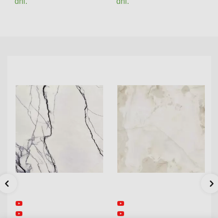
dni.
dni.