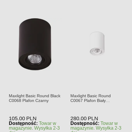
Maxlight Basic Round Black
Maxlight Basic Round
C0068 Plafon Czarny
C0067 Plafon Biały
DARMOWA WYSYŁKA W
24h
105.00
PLN
280.00
PLN
Dostępność:
Towar w
Dostępność:
Towar w
magazynie. Wysyłka 2-3
magazynie. Wysyłka 2-3