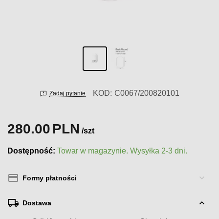
KOD:
C0067/200820101
Zadaj pytanie
280.00
PLN
/szt
Dostępność:
Towar w magazynie. Wysyłka 2-3 dni.
Formy płatności
Dostawa