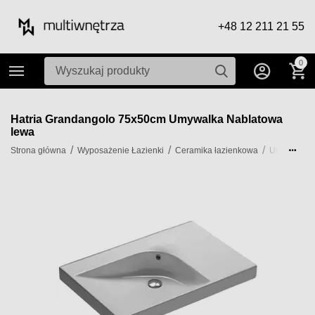
+48 12 211 21 55
0
Hatria Grandangolo 75x50cm Umywalka Nablatowa
lewa
/
/
/
/
Strona główna
Wyposażenie Łazienki
Ceramika łazienkowa
Umywalki