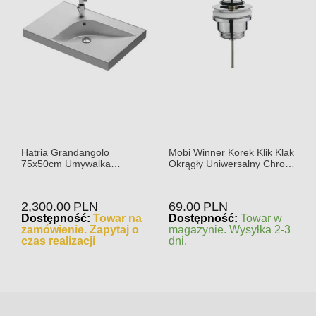
Hatria Grandangolo
Mobi Winner Korek Klik Klak
75x50cm Umywalka
Okrągły Uniwersalny Chrom
Podwieszana prawa
40x10317
2,300.00
PLN
69.00
PLN
Dostępność:
Towar na
Dostępność:
Towar w
zamówienie. Zapytaj o
magazynie. Wysyłka 2-3
czas realizacji
dni.