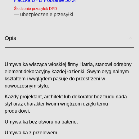
Paczka DPD Pobranie 30 zł
Śledzenie przesyłek DPD
— ubezpieczenie przesyłki
Opis
Umywalka wisząca włoskiej firmy Hatria, stanowi odrębny
element dekoracyjny każdej łazienki. Swym oryginalnym
kształtem i wyglądem pasuje do przestrzeni w
nowoczesnym stylu.
Każdy projektant, architekt lub dekorator bez trudu nada
styl oraz charakter twoim wnętrzom dzięki temu
produktowi.
Umywalka bez otworu na baterie.
Umywalka z przelewem.