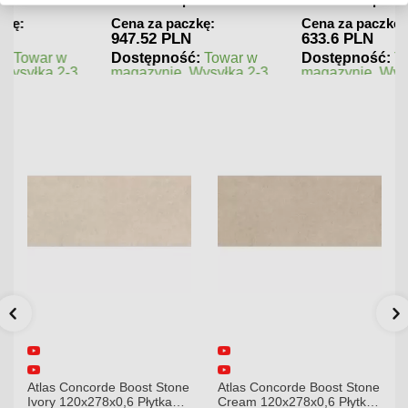
Cena za paczkę:
Cena za paczkę:
947.52 PLN
633.6 PLN
Dostępność:
Towar w
Dostępność:
Towar w
magazynie. Wysyłka 2-3
magazynie. Wysyłka 2-3
dni.
dni.
Atlas Concorde Boost Stone
Atlas Concorde Boost Stone
Ivory 120x278x0,6 Płytka
Cream 120x278x0,6 Płytka