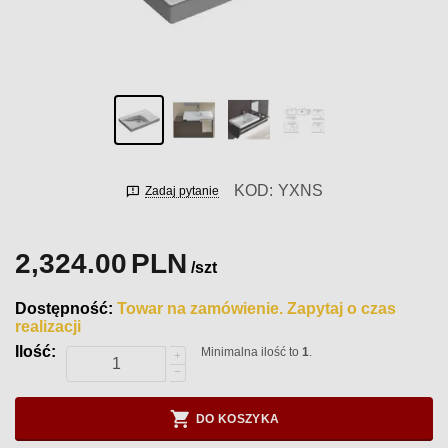
KOD:
YXNS
Zadaj pytanie
2,324.00
PLN
/szt
Dostępność:
Towar na zamówienie. Zapytaj o czas
realizacji
Ilość:
Minimalna ilość to
1
.
+
−
DO KOSZYKA