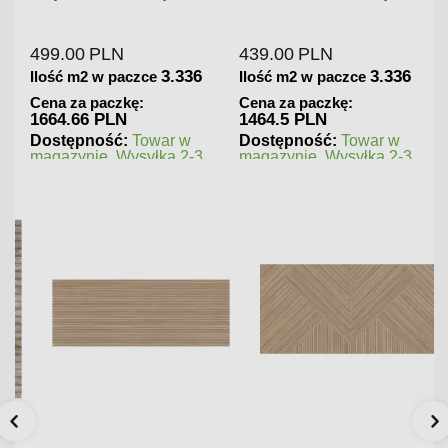
Gresowa Matowa A6R8
Gresowa Matowa
499.00
PLN
439.00
PLN
3.336
3.336
Ilość m2 w paczce
Ilość m2 w paczce
Cena za paczkę:
Cena za paczkę:
1664.66 PLN
1464.5 PLN
Dostępność:
Towar w
Dostępność:
Towar w
magazynie. Wysyłka 2-3
magazynie. Wysyłka 2-3
dni.
dni.