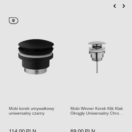
Mobi korek umywalkowy
Mobi Winner Korek Klik Klak
uniwersalny czarny
Okrągły Uniwersalny Chrom
40x10317
114.00
PLN
69.00
PLN