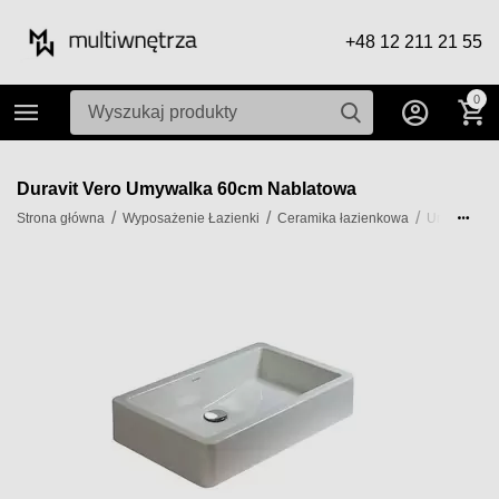
+48 12 211 21 55
0
Duravit Vero Umywalka 60cm Nablatowa
/
/
/
/
Strona główna
Wyposażenie Łazienki
Ceramika łazienkowa
Umywalki