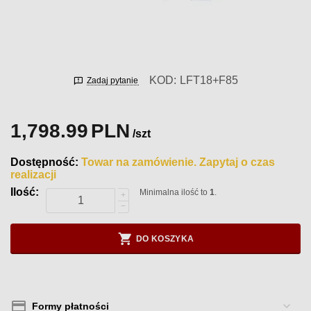
KOD:
LFT18+F85
Zadaj pytanie
1,798.99
PLN
/szt
Dostępność:
Towar na zamówienie. Zapytaj o czas
realizacji
Ilość:
Minimalna ilość to
1
.
+
−
DO KOSZYKA
Formy płatności