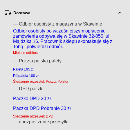
Dostawa
— Odbiór osobisty z magazynu w Skawinie
Odbiór osobisty po wcześniejszym opłaceniu
zamówienia odbywa się w Skawinie 32-050, ul.
Majdzika 16. Pracownik sklepu skontaktuje się z
Tobą i potwierdzi odbiór.
Miejsce odbioru
— Poczta polska palety
Paleta 195 zł
Półpaleta 100 zł
Śledzenie przesyłek Poczta Polska
— DPD paczki
Paczka DPD 20 zł
Paczka DPD Pobranie 30 zł
Śledzenie przesyłek DPD
— ubezpieczenie przesyłki