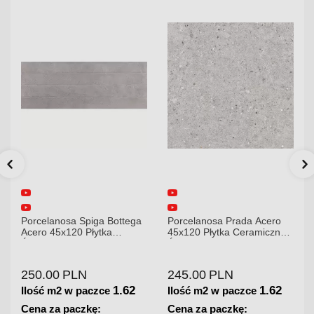
Porcelanosa Spiga Bottega
Porcelanosa Prada Acero
Acero 45x120 Płytka
45x120 Płytka Ceramiczna
Ścienna Matowa
Ścienna
250.00
PLN
245.00
PLN
1.62
1.62
Ilość m2 w paczce
Ilość m2 w paczce
Cena za paczkę:
Cena za paczkę: