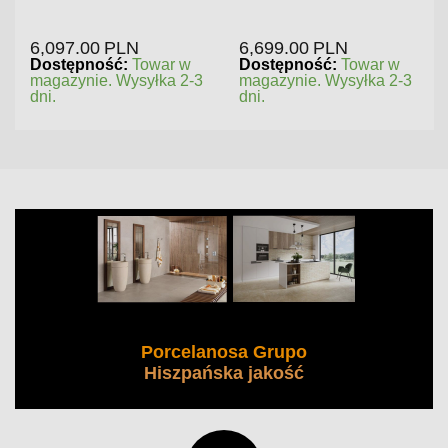
6,097.00
PLN
6,699.00
PLN
Dostępność:
Towar w
Dostępność:
Towar w
magazynie. Wysyłka 2-3
magazynie. Wysyłka 2-3
dni.
dni.
Porcelanosa Grupo
Hiszpańska jakość