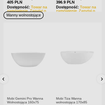
405 PLN
396.9 PLN
Dostępność:
Towar na
Dostępność:
Towar na
zamówienie. Zapytaj o
zamówienie. Zapytaj o
czas realizacji
czas realizacji
Wanny wolnostojące
Mobi Gemini Pro Wanna
Mobi Tiza Wanna
Wolnostojąca 160x75
wolnostojąca 170x85