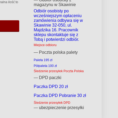
alna ilość to
magazynu w Skawinie
Odbiór osobisty po
wcześniejszym opłaceniu
zamówienia odbywa się w
Skawinie 32-050, ul.
Majdzika 16. Pracownik
sklepu skontaktuje się z
Tobą i potwierdzi odbiór.
Miejsce odbioru
— Poczta polska palety
Paleta 195 zł
Półpaleta 100 zł
Śledzenie przesyłek Poczta Polska
— DPD paczki
Paczka DPD 20 zł
Paczka DPD Pobranie 30 zł
Śledzenie przesyłek DPD
— ubezpieczenie przesyłki