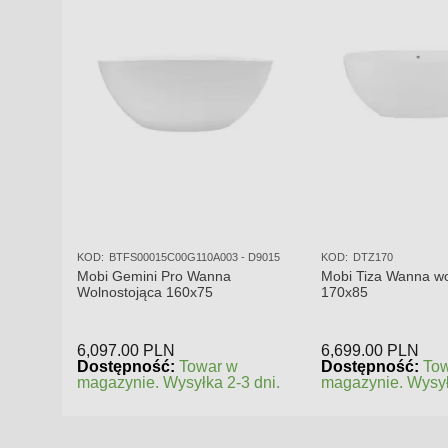
KOD:
BTFS00015C00G110A003 - D9015
KOD:
DTZ170
Mobi Gemini Pro Wanna
Mobi Tiza Wanna wo
Wolnostojąca 160x75
170x85
6,097.00
PLN
6,699.00
PLN
Dostępność:
Towar w
Dostępność:
To
magazynie. Wysyłka 2-3 dni.
magazynie. Wysył