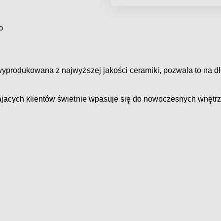
o
yprodukowana z najwyższej jakości ceramiki, pozwala to na dł
ajacych klientów świetnie wpasuje się do nowoczesnych wnętrz