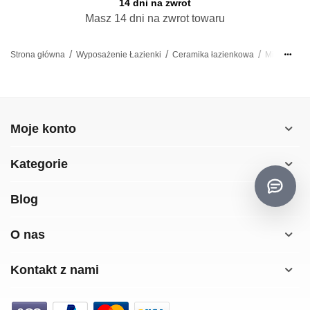
14 dni na zwrot
Masz 14 dni na zwrot towaru
/
/
/
/
Strona główna
Wyposażenie Łazienki
Ceramika łazienkowa
Miski WC
Moje konto
Kategorie
Blog
O nas
Kontakt z nami