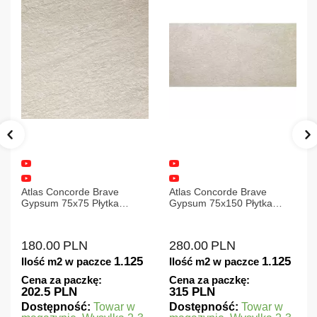
Atlas Concorde Brave
Atlas Concorde Brave
Gypsum 75x75 Płytka
Gypsum 75x150 Płytka
Gresowa
Gresowa
180.00
PLN
280.00
PLN
1.125
1.125
Ilość m2 w paczce
Ilość m2 w paczce
Cena za paczkę:
Cena za paczkę:
202.5 PLN
315 PLN
Dostępność:
Towar w
Dostępność:
Towar w