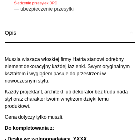
Śledzenie przesyłek DPD
— ubezpieczenie przesyłki
Opis
Muszla wisząca włoskiej firmy Hatria stanowi odrębny
element dekoracyjny każdej łazienki. Swym oryginalnym
kształtem i wyglądem pasuje do przestrzeni w
nowoczesnym stylu.
Każdy projektant, architekt lub dekorator bez trudu nada
styl oraz charakter twoim wnętrzom dzięki temu
produktowi.
Cena dotyczy tylko muszli.
Do kompletowania z:
- Deska wc wolnoopadająca, YXXX