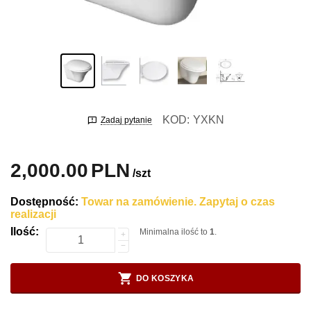
KOD:
YXKN
Zadaj pytanie
2,000.00
PLN
/szt
Dostępność:
Towar na zamówienie. Zapytaj o czas
realizacji
Ilość:
Minimalna ilość to
1
.
+
−
DO KOSZYKA