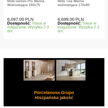
Mobi Gemini Pro Wanna
Mobi Tiza Wanna
Wolnostojąca 160x75
wolnostojąca 170x85
6,097.00
PLN
6,699.00
PLN
Dostępność:
Towar w
Dostępność:
Towar w
magazynie. Wysyłka 2-3
magazynie. Wysyłka 2-3
dni.
dni.
Porcelanosa Grupo
Hiszpańska jakość