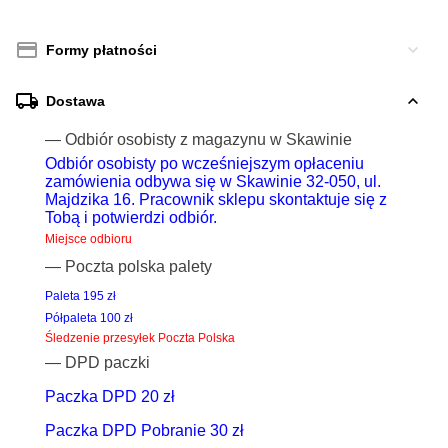
Formy płatności
Dostawa
— Odbiór osobisty z magazynu w Skawinie
Odbiór osobisty po wcześniejszym opłaceniu
zamówienia odbywa się w Skawinie 32-050, ul.
Majdzika 16. Pracownik sklepu skontaktuje się z
Tobą i potwierdzi odbiór.
Miejsce odbioru
— Poczta polska palety
Paleta 195 zł
Półpaleta 100 zł
Śledzenie przesyłek Poczta Polska
— DPD paczki
Paczka DPD 20 zł
Paczka DPD Pobranie 30 zł