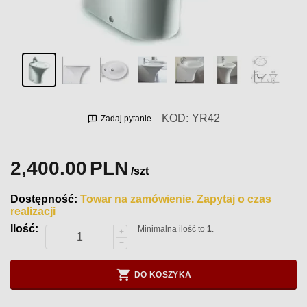
KOD:
YR42
Zadaj pytanie
2,400.00
PLN
/szt
Dostępność:
Towar na zamówienie. Zapytaj o czas
realizacji
Ilość:
Minimalna ilość to
1
.
+
−
DO KOSZYKA