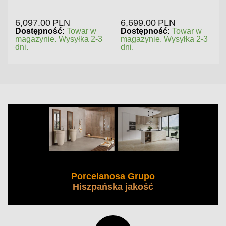
6,097.00
PLN
6,699.00
PLN
Dostępność:
Towar w
Dostępność:
Towar w
magazynie. Wysyłka 2-3
magazynie. Wysyłka 2-3
dni.
dni.
Porcelanosa Grupo
Hiszpańska jakość