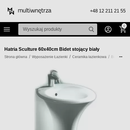
+48 12 211 21 55
0
Hatria Sculture 60x40cm Bidet stojący biały
/
/
/
/
Strona główna
Wyposażenie Łazienki
Ceramika łazienkowa
Bidety