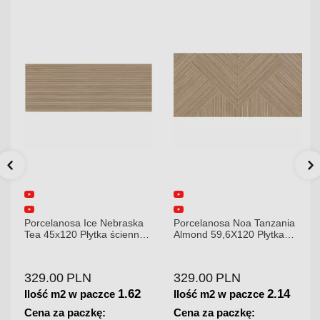
Porcelanosa Ice Nebraska
Porcelanosa Noa Tanzania
Tea 45x120 Płytka ścienna
Almond 59,6X120 Płytka
matowa
gresowa matowa
329.00
PLN
329.00
PLN
1.62
2.14
Ilość m2 w paczce
Ilość m2 w paczce
Cena za paczkę:
Cena za paczkę: