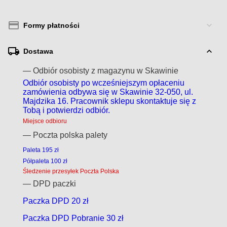
Formy płatności
Dostawa
— Odbiór osobisty z magazynu w Skawinie
Odbiór osobisty po wcześniejszym opłaceniu
zamówienia odbywa się w Skawinie 32-050, ul.
Majdzika 16. Pracownik sklepu skontaktuje się z
Tobą i potwierdzi odbiór.
Miejsce odbioru
— Poczta polska palety
Paleta 195 zł
Półpaleta 100 zł
Śledzenie przesyłek Poczta Polska
— DPD paczki
Paczka DPD 20 zł
Paczka DPD Pobranie 30 zł