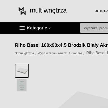
Jak oblicz
Kategorie
Riho Basel 100x90x4,5 Brodzik Biały Ak
/
/
/
Strona główna
Wyposażenie Łazienki
Brodziki