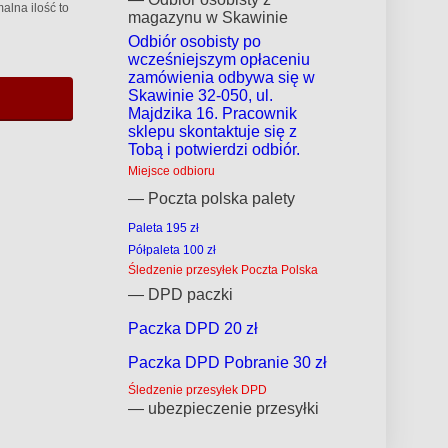
alna ilość to
magazynu w Skawinie
Odbiór osobisty po
wcześniejszym opłaceniu
zamówienia odbywa się w
Skawinie 32-050, ul.
Majdzika 16. Pracownik
sklepu skontaktuje się z
Tobą i potwierdzi odbiór.
Miejsce odbioru
— Poczta polska palety
Paleta 195 zł
Półpaleta 100 zł
Śledzenie przesyłek Poczta Polska
— DPD paczki
Paczka DPD 20 zł
Paczka DPD Pobranie 30 zł
Śledzenie przesyłek DPD
— ubezpieczenie przesyłki