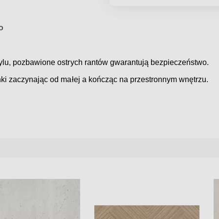
o
rylu, pozbawione ostrych rantów gwarantują bezpieczeństwo.
nki zaczynając od małej a kończąc na przestronnym wnętrzu.