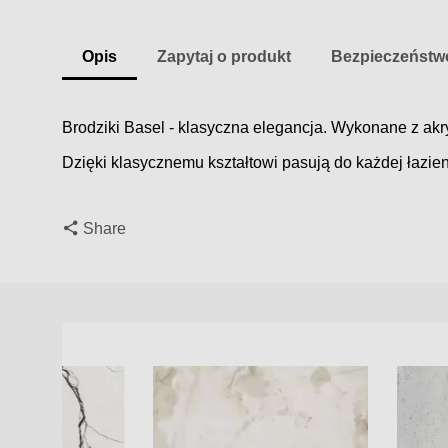
Opis
Zapytaj o produkt
Bezpieczeństw
Brodziki Basel - klasyczna elegancja. Wykonane z ak
Dzięki klasycznemu kształtowi pasują do każdej łazie
Share