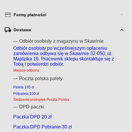
Formy płatności
Dostawa
— Odbiór osobisty z magazynu w Skawinie
Odbiór osobisty po wcześniejszym opłaceniu
zamówienia odbywa się w Skawinie 32-050, ul.
Majdzika 16. Pracownik sklepu skontaktuje się z
Tobą i potwierdzi odbiór.
Miejsce odbioru
— Poczta polska palety
Paleta 195 zł
Półpaleta 100 zł
Śledzenie przesyłek Poczta Polska
— DPD paczki
Paczka DPD 20 zł
Paczka DPD Pobranie 30 zł