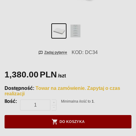
KOD:
DC34
Zadaj pytanie
1,380.00
PLN
/szt
Dostępność:
Towar na zamówienie. Zapytaj o czas
realizacji
Ilość:
Minimalna ilość to
1
.
+
−
DO KOSZYKA