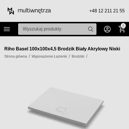
+48 12 211 21 55
0
Riho Basel 100x100x4,5 Brodzik Biały Akrylowy Niski
/
/
/
Strona główna
Wyposażenie Łazienki
Brodziki