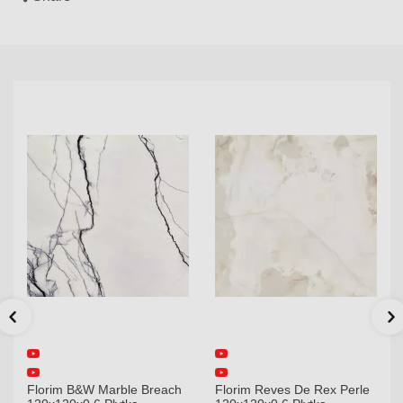
Florim B&W Marble Breach
Florim Reves De Rex Perle