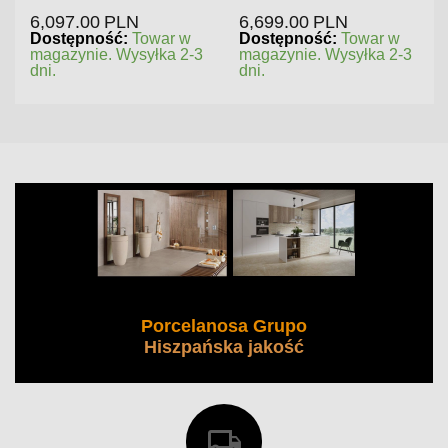
6,097.00
PLN
6,699.00
PLN
Dostępność:
Towar w
Dostępność:
Towar w
magazynie. Wysyłka 2-3
magazynie. Wysyłka 2-3
dni.
dni.
Porcelanosa Grupo
Hiszpańska jakość