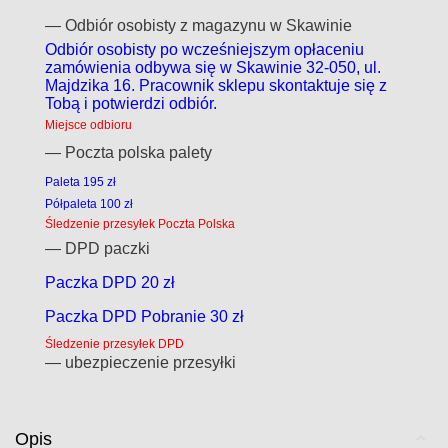
— Odbiór osobisty z magazynu w Skawinie
Odbiór osobisty po wcześniejszym opłaceniu
zamówienia odbywa się w Skawinie 32-050, ul.
Majdzika 16. Pracownik sklepu skontaktuje się z
Tobą i potwierdzi odbiór.
Miejsce odbioru
— Poczta polska palety
Paleta 195 zł
Półpaleta 100 zł
Śledzenie przesyłek Poczta Polska
— DPD paczki
Paczka DPD 20 zł
Paczka DPD Pobranie 30 zł
Śledzenie przesyłek DPD
— ubezpieczenie przesyłki
Opis