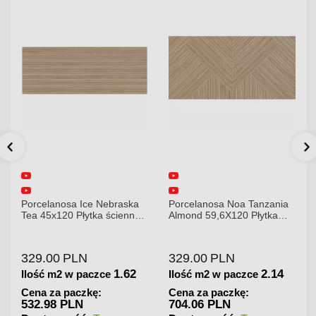
Porcelanosa Ice Nebraska
Porcelanosa Noa Tanzania
Tea 45x120 Płytka ścienna
Almond 59,6X120 Płytka
matowa
gresowa matowa
329.00
PLN
329.00
PLN
1.62
2.14
Ilość m2 w paczce
Ilość m2 w paczce
Cena za paczkę:
Cena za paczkę:
532.98 PLN
704.06 PLN