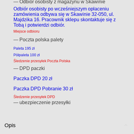
— Odbiór osobisty z magazynu w Skawinie
Odbiór osobisty po wcześniejszym opłaceniu
zamówienia odbywa się w Skawinie 32-050, ul.
Majdzika 16. Pracownik sklepu skontaktuje się z
Tobą i potwierdzi odbiór.
Miejsce odbioru
— Poczta polska palety
Paleta 195 zł
Półpaleta 100 zł
Śledzenie przesyłek Poczta Polska
— DPD paczki
Paczka DPD 20 zł
Paczka DPD Pobranie 30 zł
Śledzenie przesyłek DPD
— ubezpieczenie przesyłki
Opis