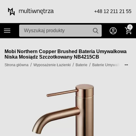
+48 12 211 21 55
0
Mobi Northern Copper Brushed Bateria Umywalkowa
Niska Mosiądz Szczotkowany NB4215CB
/
/
/
/
Strona główna
Wyposażenie Łazienki
Baterie
Baterie Umywalkowe