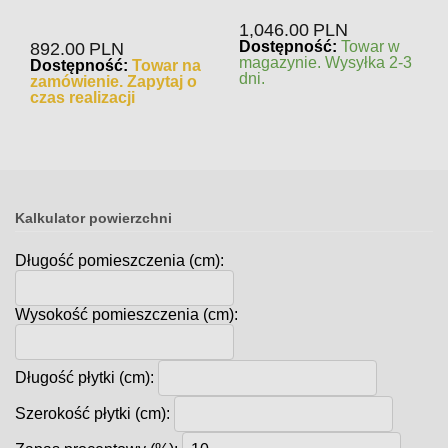
Szczotkowany NZH4217CB
Mosiądz Szczotkowany
NB4216CB
1,046.00
PLN
Dostępność:
Towar w
892.00
PLN
magazynie. Wysyłka 2-3
Dostępność:
Towar na
dni.
zamówienie. Zapytaj o
czas realizacji
Kalkulator powierzchni
Długość pomieszczenia (cm):
Wysokość pomieszczenia (cm):
Długość płytki (cm):
Szerokość płytki (cm):