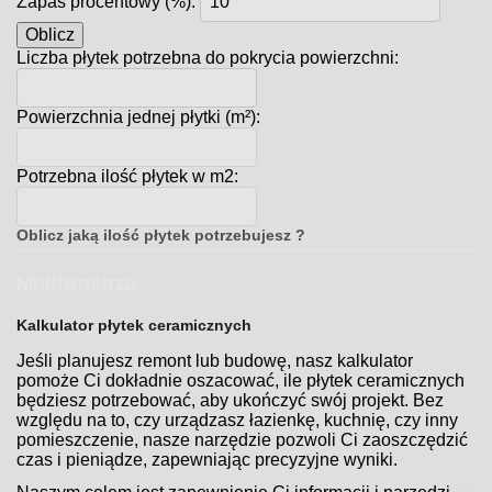
Zapas procentowy (%):
Oblicz
Liczba płytek potrzebna do pokrycia powierzchni:
Powierzchnia jednej płytki (m²):
Potrzebna ilość płytek w m2:
Oblicz jaką ilość płytek potrzebujesz ?
Multiwnętrza
Kalkulator płytek ceramicznych
Jeśli planujesz remont lub budowę, nasz kalkulator
pomoże Ci dokładnie oszacować, ile płytek ceramicznych
będziesz potrzebować, aby ukończyć swój projekt. Bez
względu na to, czy urządzasz łazienkę, kuchnię, czy inny
pomieszczenie, nasze narzędzie pozwoli Ci zaoszczędzić
czas i pieniądze, zapewniając precyzyjne wyniki.