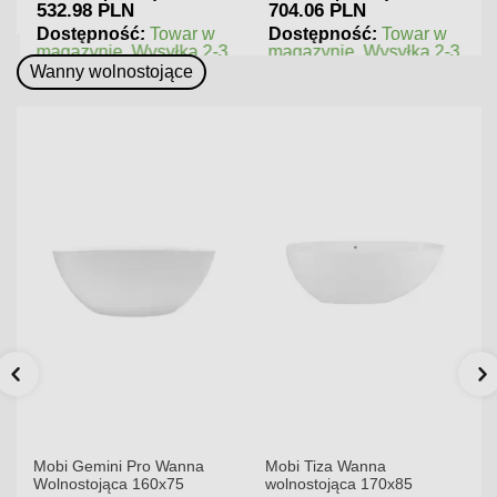
532.98 PLN
704.06 PLN
Dostępność:
Towar w
Dostępność:
Towar w
magazynie. Wysyłka 2-3
magazynie. Wysyłka 2-3
dni.
dni.
Wanny wolnostojące
Mobi Gemini Pro Wanna
Mobi Tiza Wanna
Wolnostojąca 160x75
wolnostojąca 170x85