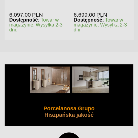
6,097.00
PLN
6,699.00
PLN
Dostępność:
Towar w
Dostępność:
Towar w
magazynie. Wysyłka 2-3
magazynie. Wysyłka 2-3
dni.
dni.
Porcelanosa Grupo
Hiszpańska jakość