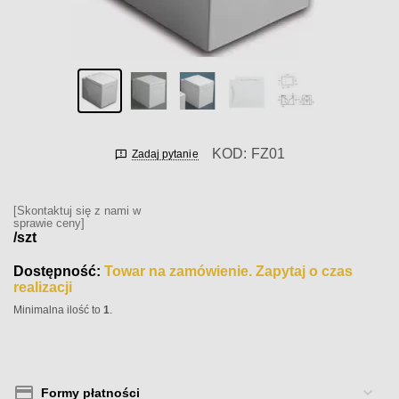
KOD:
FZ01
Zadaj pytanie
[Skontaktuj się z nami w
sprawie ceny]
/szt
Dostępność:
Towar na zamówienie. Zapytaj o czas
realizacji
Minimalna ilość to
1
.
Formy płatności