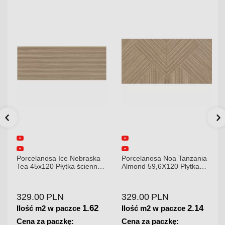
Porcelanosa Ice Nebraska
Porcelanosa Noa Tanzania
Tea 45x120 Płytka ścienna
Almond 59,6X120 Płytka
matowa
gresowa matowa
329.00
PLN
329.00
PLN
1.62
2.14
Ilość m2 w paczce
Ilość m2 w paczce
Cena za paczkę:
Cena za paczkę: