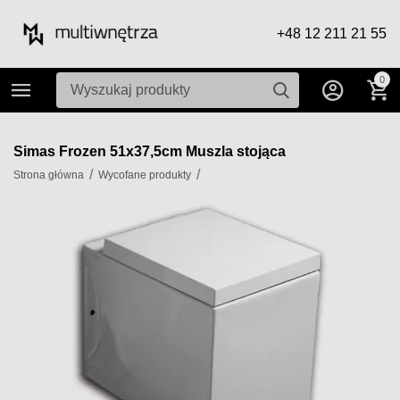
+48 12 211 21 55
0
Simas Frozen 51x37,5cm Muszla stojąca
/
/
Strona główna
Wycofane produkty