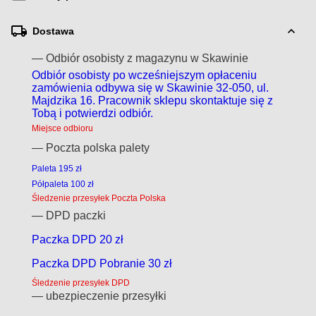
Dostawa
— Odbiór osobisty z magazynu w Skawinie
Odbiór osobisty po wcześniejszym opłaceniu
zamówienia odbywa się w Skawinie 32-050, ul.
Majdzika 16. Pracownik sklepu skontaktuje się z
Tobą i potwierdzi odbiór.
Miejsce odbioru
— Poczta polska palety
Paleta 195 zł
Półpaleta 100 zł
Śledzenie przesyłek Poczta Polska
— DPD paczki
Paczka DPD 20 zł
Paczka DPD Pobranie 30 zł
Śledzenie przesyłek DPD
— ubezpieczenie przesyłki