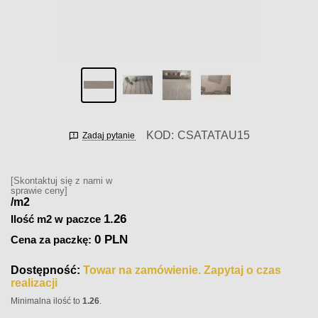
KOD:
CSATATAU15
Zadaj pytanie
[Skontaktuj się z nami w
sprawie ceny]
/m2
1.26
Ilość m2 w paczce
0 PLN
Cena za paczkę:
Dostępność:
Towar na zamówienie. Zapytaj o czas
realizacji
Minimalna ilość to
1.26
.