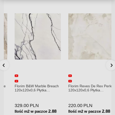
Florim B&W Marble Breach
Florim Reves De Rex Perle
120x120x0,6 Płytka
120x120x0,6 Płytka
Gresowa Wysoki Połysk
Gresowa Matowa
329.00
PLN
220.00
PLN
2.88
2.88
Ilość m2 w paczce
Ilość m2 w paczce