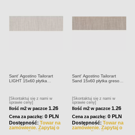
Sant' Agostino Tailorart
Sant' Agostino Tailorart
LIGHT 15x60 płytka
Sand 15x60 płytka gresowa
gresowa matowa
matowa
[Skontaktuj się z nami w
[Skontaktuj się z nami w
sprawie ceny]
sprawie ceny]
1.26
1.26
Ilość m2 w paczce
Ilość m2 w paczce
0 PLN
0 PLN
Cena za paczkę:
Cena za paczkę:
Dostępność:
Towar na
Dostępność:
Towar na
zamówienie. Zapytaj o
zamówienie. Zapytaj o
czas realizacji
czas realizacji