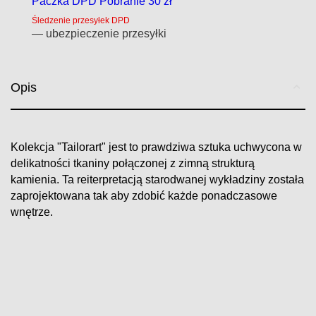
Paczka DPD Pobranie 30 zł
Śledzenie przesyłek DPD
— ubezpieczenie przesyłki
Opis
Kolekcja "Tailorart" jest to prawdziwa sztuka uchwycona w
delikatności tkaniny połączonej z zimną strukturą
kamienia. Ta reiterpretacją starodwanej wykładziny została
zaprojektowana tak aby zdobić każde ponadczasowe
wnętrze.