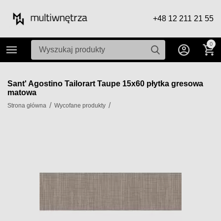
+48 12 211 21 55
0
Sant' Agostino Tailorart Taupe 15x60 płytka gresowa
matowa
/
/
Strona główna
Wycofane produkty