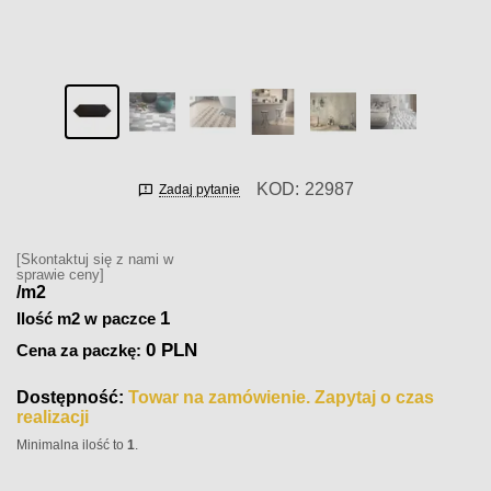
KOD:
22987
Zadaj pytanie
[Skontaktuj się z nami w
sprawie ceny]
/m2
1
Ilość m2 w paczce
0 PLN
Cena za paczkę:
Dostępność:
Towar na zamówienie. Zapytaj o czas
realizacji
Minimalna ilość to
1
.