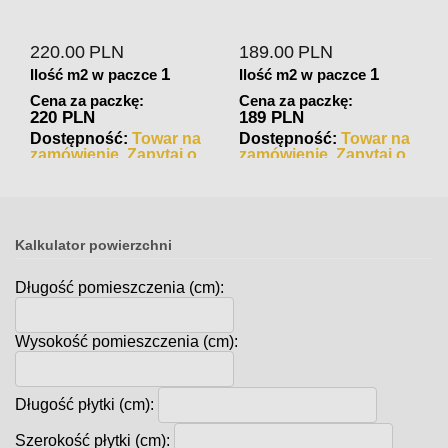
Matowa
220.00
PLN
189.00
PLN
1
1
Ilość m2 w paczce
Ilość m2 w paczce
Cena za paczkę:
Cena za paczkę:
220 PLN
189 PLN
Dostępność:
Towar na
Dostępność:
Towar na
zamówienie. Zapytaj o
zamówienie. Zapytaj o
czas realizacji
czas realizacji
Kalkulator powierzchni
Długość pomieszczenia (cm):
Wysokość pomieszczenia (cm):
Długość płytki (cm):
Szerokość płytki (cm):