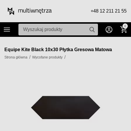
+48 12 211 21 55
0
Equipe Kite Black 10x30 Płytka Gresowa Matowa
/
/
Strona główna
Wycofane produkty