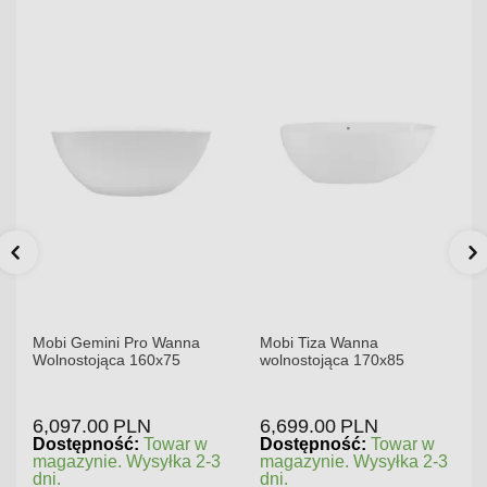
Mobi Gemini Pro Wanna
Mobi Tiza Wanna
Wolnostojąca 160x75
wolnostojąca 170x85
6,097.00
PLN
6,699.00
PLN
Dostępność:
Towar w
Dostępność:
Towar w
magazynie. Wysyłka 2-3
magazynie. Wysyłka 2-3
dni.
dni.