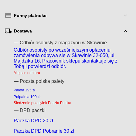
Formy płatności
Dostawa
— Odbiór osobisty z magazynu w Skawinie
Odbiór osobisty po wcześniejszym opłaceniu
zamówienia odbywa się w Skawinie 32-050, ul.
Majdzika 16. Pracownik sklepu skontaktuje się z
Tobą i potwierdzi odbiór.
Miejsce odbioru
— Poczta polska palety
Paleta 195 zł
Półpaleta 100 zł
Śledzenie przesyłek Poczta Polska
— DPD paczki
Paczka DPD 20 zł
Paczka DPD Pobranie 30 zł