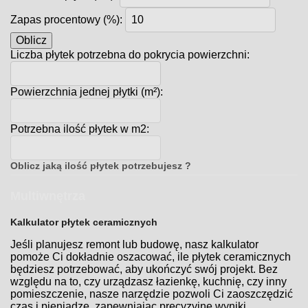
Zapas procentowy (%):
Oblicz
Liczba płytek potrzebna do pokrycia powierzchni:
Powierzchnia jednej płytki (m²):
Potrzebna ilość płytek w m2:
Oblicz jaką ilość płytek potrzebujesz ?
Multiwnętrza
Kalkulator płytek ceramicznych
Jeśli planujesz remont lub budowę, nasz kalkulator
pomoże Ci dokładnie oszacować, ile płytek ceramicznych
będziesz potrzebować, aby ukończyć swój projekt. Bez
względu na to, czy urządzasz łazienkę, kuchnię, czy inny
pomieszczenie, nasze narzędzie pozwoli Ci zaoszczędzić
czas i pieniądze, zapewniając precyzyjne wyniki.