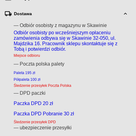
Dostawa
— Odbiór osobisty z magazynu w Skawinie
Odbiór osobisty po wcześniejszym opłaceniu
zamówienia odbywa się w Skawinie 32-050, ul.
Majdzika 16. Pracownik sklepu skontaktuje się z
Tobą i potwierdzi odbiór.
Miejsce odbioru
— Poczta polska palety
Paleta 195 zł
Półpaleta 100 zł
Śledzenie przesyłek Poczta Polska
— DPD paczki
Paczka DPD 20 zł
Paczka DPD Pobranie 30 zł
Śledzenie przesyłek DPD
— ubezpieczenie przesyłki