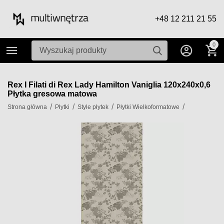
+48 12 211 21 55
0
Rex I Filati di Rex Lady Hamilton Vaniglia 120x240x0,6
Płytka gresowa matowa
/
/
/
/
Strona główna
Płytki
Style płytek
Płytki Wielkoformatowe