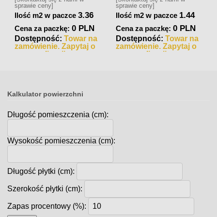
sprawie ceny]
sprawie ceny]
3.36
1.44
Ilość m2 w paczce
Ilość m2 w paczce
0 PLN
0 PLN
Cena za paczkę:
Cena za paczkę:
Dostępność:
Towar na
Dostępność:
Towar na
zamówienie. Zapytaj o
zamówienie. Zapytaj o
czas realizacji
czas realizacji
Kalkulator powierzchni
Długość pomieszczenia (cm):
Wysokość pomieszczenia (cm):
Długość płytki (cm):
Szerokość płytki (cm):
Zapas procentowy (%):