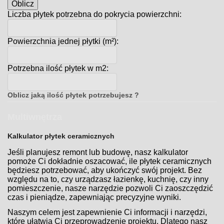
Oblicz
Liczba płytek potrzebna do pokrycia powierzchni:
Powierzchnia jednej płytki (m²):
Potrzebna ilość płytek w m2:
Oblicz jaką ilość płytek potrzebujesz ?
Multiwnętrza
Kalkulator płytek ceramicznych
Jeśli planujesz remont lub budowę, nasz kalkulator
pomoże Ci dokładnie oszacować, ile płytek ceramicznych
będziesz potrzebować, aby ukończyć swój projekt. Bez
względu na to, czy urządzasz łazienkę, kuchnię, czy inny
pomieszczenie, nasze narzędzie pozwoli Ci zaoszczędzić
czas i pieniądze, zapewniając precyzyjne wyniki.
Naszym celem jest zapewnienie Ci informacji i narzędzi,
które ułatwią Ci przeprowadzenie projektu. Dlatego nasz