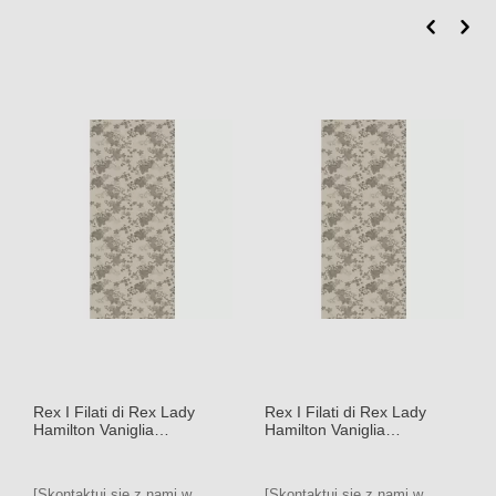
Rex I Filati di Rex Lady
Rex I Filati di Rex Lady
Hamilton Vaniglia
Hamilton Vaniglia
120x280x0,6 Płytka
60x120x0,6 Płytka gresowa
gresowa matowa
matowa
[Skontaktuj się z nami w
[Skontaktuj się z nami w