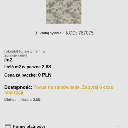
KOD:
767075
Zadaj pytanie
[Skontaktuj się z nami w
sprawie ceny]
/m2
2.88
Ilość m2 w paczce
0 PLN
Cena za paczkę:
Dostępność:
Towar na zamówienie. Zapytaj o czas
realizacji
Minimalna ilość to
2.88
.
Formy płatności