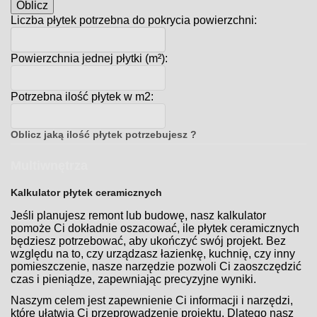
Oblicz
Liczba płytek potrzebna do pokrycia powierzchni:
Powierzchnia jednej płytki (m²):
Potrzebna ilość płytek w m2:
Oblicz jaką ilość płytek potrzebujesz ?
Multiwnętrza
Kalkulator płytek ceramicznych
Jeśli planujesz remont lub budowę, nasz kalkulator
pomoże Ci dokładnie oszacować, ile płytek ceramicznych
będziesz potrzebować, aby ukończyć swój projekt. Bez
względu na to, czy urządzasz łazienkę, kuchnię, czy inny
pomieszczenie, nasze narzędzie pozwoli Ci zaoszczędzić
czas i pieniądze, zapewniając precyzyjne wyniki.
Naszym celem jest zapewnienie Ci informacji i narzędzi,
które ułatwią Ci przeprowadzenie projektu. Dlatego nasz