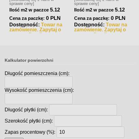
sprawie ceny]
sprawie ceny]
5.12
5.12
Ilość m2 w paczce
Ilość m2 w paczce
0 PLN
0 PLN
Cena za paczkę:
Cena za paczkę:
Dostępność:
Towar na
Dostępność:
Towar na
zamówienie. Zapytaj o
zamówienie. Zapytaj o
czas realizacji
czas realizacji
Kalkulator powierzchni
Długość pomieszczenia (cm):
Wysokość pomieszczenia (cm):
Długość płytki (cm):
Szerokość płytki (cm):
Zapas procentowy (%):