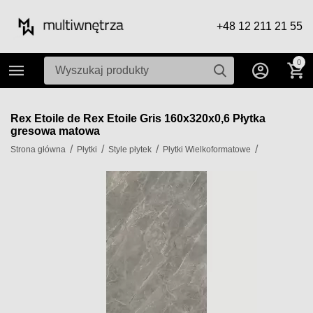
+48 12 211 21 55
0
Rex Etoile de Rex Etoile Gris 160x320x0,6 Płytka
gresowa matowa
/
/
/
/
Strona główna
Płytki
Style płytek
Płytki Wielkoformatowe