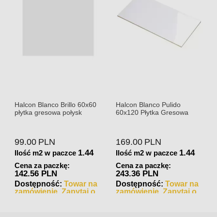
Halcon Blanco Brillo 60x60
Halcon Blanco Pulido
płytka gresowa połysk
60x120 Płytka Gresowa
99.00
PLN
169.00
PLN
1.44
1.44
Ilość m2 w paczce
Ilość m2 w paczce
Cena za paczkę:
Cena za paczkę:
142.56 PLN
243.36 PLN
Dostępność:
Towar na
Dostępność:
Towar na
zamówienie. Zapytaj o
zamówienie. Zapytaj o
czas realizacji
czas realizacji