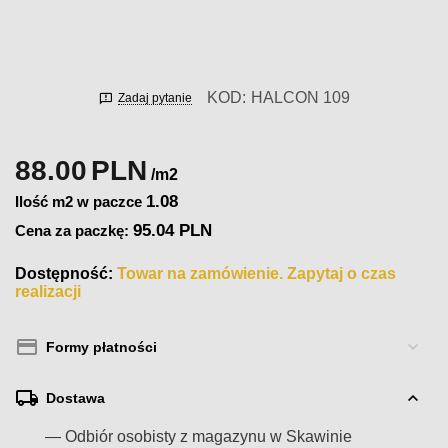
KOD:
HALCON 109
Zadaj pytanie
88.00
PLN
/m2
1.08
Ilość m2 w paczce
95.04 PLN
Cena za paczkę:
Dostępność:
Towar na zamówienie. Zapytaj o czas
realizacji
Formy płatności
Dostawa
— Odbiór osobisty z magazynu w Skawinie