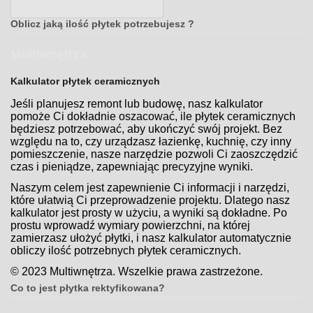
Oblicz jaką ilość płytek potrzebujesz ?
Multiwnętrza
Kalkulator płytek ceramicznych
Jeśli planujesz remont lub budowę, nasz kalkulator
pomoże Ci dokładnie oszacować, ile płytek ceramicznych
będziesz potrzebować, aby ukończyć swój projekt. Bez
względu na to, czy urządzasz łazienkę, kuchnię, czy inny
pomieszczenie, nasze narzędzie pozwoli Ci zaoszczędzić
czas i pieniądze, zapewniając precyzyjne wyniki.
Naszym celem jest zapewnienie Ci informacji i narzędzi,
które ułatwią Ci przeprowadzenie projektu. Dlatego nasz
kalkulator jest prosty w użyciu, a wyniki są dokładne. Po
prostu wprowadź wymiary powierzchni, na której
zamierzasz ułożyć płytki, i nasz kalkulator automatycznie
obliczy ilość potrzebnych płytek ceramicznych.
© 2023 Multiwnętrza. Wszelkie prawa zastrzeżone.
Co to jest płytka rektyfikowana?