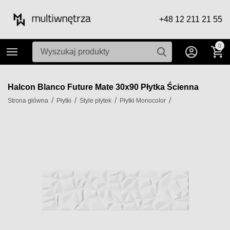
+48 12 211 21 55
0
Halcon Blanco Future Mate 30x90 Płytka Ścienna
/
/
/
/
Strona główna
Płytki
Style płytek
Płytki Monocolor