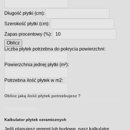
Długość płytki (cm):
Szerokość płytki (cm):
Zapas procentowy (%):
Oblicz
Liczba płytek potrzebna do pokrycia powierzchni:
Powierzchnia jednej płytki (m²):
Potrzebna ilość płytek w m2:
Oblicz jaką ilość płytek potrzebujesz ?
Multiwnętrza
Kalkulator płytek ceramicznych
Jeśli planujesz remont lub budowę, nasz kalkulator