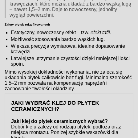
krawędziach, które można układać z bardzo wąską fugą
– nawet 1,5–2 mm. Daje to nowoczesny, jednolity
wygląd powierzchni.
Zalety płytek rektyfikowanych
Estetyczny, nowoczesny efekt – tzw.
efekt tafli
.
Możliwość stosowania bardzo wąskich fug.
Większa precyzja wymiarowa, idealne dopasowanie
krawędzi.
Łatwiejsze utrzymanie czystości dzięki mniejszej ilości
spoin.
Mimo wysokiej dokładności wykonania, nie zaleca się
układania płytek całkowicie bez fugi. Minimalna szerokość
1,5–2 mm pozwala na kompensację naprężeń i
zachowanie trwałości okładziny.
JAKI WYBRAĆ KLEJ DO PŁYTEK
CERAMICZNYCH?
Jaki klej do płytek ceramicznych wybrać?
Dobór kleju zależy od rodzaju płytek, podłoża oraz
miejsca montażu. Poniżej szybkie wskazówki dla
klienta.