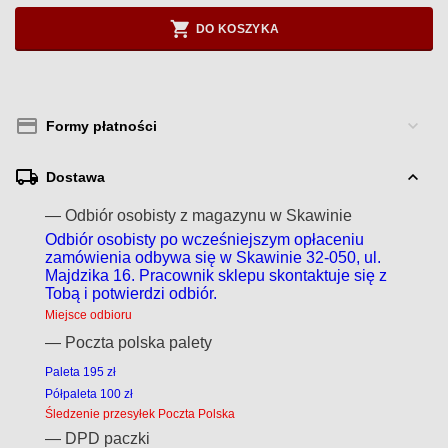
DO KOSZYKA
Formy płatności
Dostawa
— Odbiór osobisty z magazynu w Skawinie
Odbiór osobisty po wcześniejszym opłaceniu
zamówienia odbywa się w Skawinie 32-050, ul.
Majdzika 16. Pracownik sklepu skontaktuje się z
Tobą i potwierdzi odbiór.
Miejsce odbioru
— Poczta polska palety
Paleta 195 zł
Półpaleta 100 zł
Śledzenie przesyłek Poczta Polska
— DPD paczki