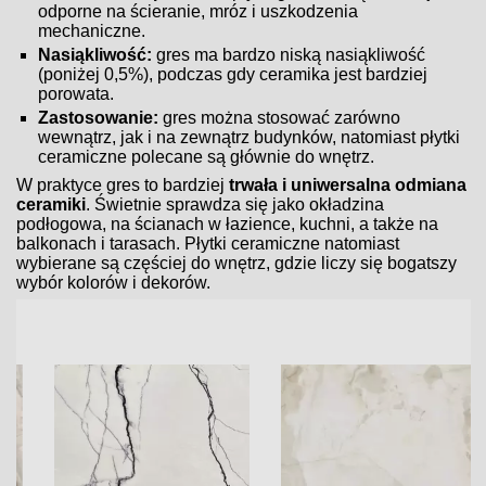
odporne na ścieranie, mróz i uszkodzenia
mechaniczne.
Nasiąkliwość:
gres ma bardzo niską nasiąkliwość
(poniżej 0,5%), podczas gdy ceramika jest bardziej
porowata.
Zastosowanie:
gres można stosować zarówno
wewnątrz, jak i na zewnątrz budynków, natomiast płytki
ceramiczne polecane są głównie do wnętrz.
W praktyce gres to bardziej
trwała i uniwersalna odmiana
ceramiki
. Świetnie sprawdza się jako okładzina
podłogowa, na ścianach w łazience, kuchni, a także na
balkonach i tarasach. Płytki ceramiczne natomiast
wybierane są częściej do wnętrz, gdzie liczy się bogatszy
wybór kolorów i dekorów.