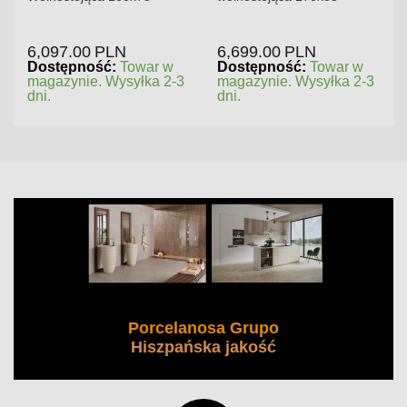
6,097.00
PLN
6,699.00
PLN
Dostępność:
Towar w
Dostępność:
Towar w
magazynie. Wysyłka 2-3
magazynie. Wysyłka 2-3
dni.
dni.
Porcelanosa Grupo
Hiszpańska jakość