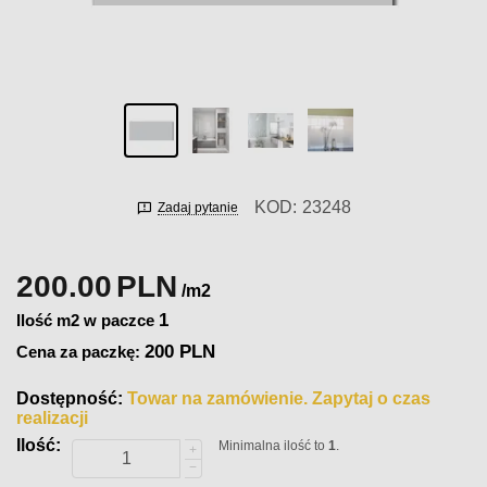
KOD:
23248
Zadaj pytanie
200.00
PLN
/m2
1
Ilość m2 w paczce
200 PLN
Cena za paczkę:
Dostępność:
Towar na zamówienie. Zapytaj o czas
realizacji
Ilość:
Minimalna ilość to
1
.
+
−