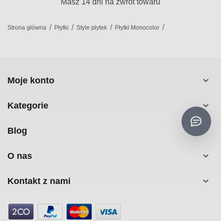
Masz 14 dni na zwrot towaru
/
/
/
/
Strona główna
Płytki
Style płytek
Płytki Monocolor
Moje konto
Kategorie
Blog
O nas
Kontakt z nami