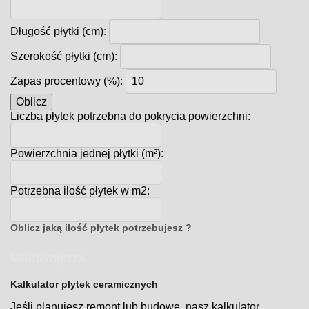
Długość płytki (cm):
Szerokość płytki (cm):
Zapas procentowy (%):
Oblicz
Liczba płytek potrzebna do pokrycia powierzchni:
Powierzchnia jednej płytki (m²):
Potrzebna ilość płytek w m2:
Oblicz jaką ilość płytek potrzebujesz ?
Multiwnętrza
Kalkulator płytek ceramicznych
Jeśli planujesz remont lub budowę, nasz kalkulator