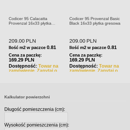
Codicer 95 Calacatta
Codicer 95 Provenzal Basic
Provenzal 16x33 płytka
Black 16x33 płytka gresowa
gresowa
209.00
PLN
209.00
PLN
0.81
0.81
Ilość m2 w paczce
Ilość m2 w paczce
Cena za paczkę:
Cena za paczkę:
169.29 PLN
169.29 PLN
Dostępność:
Towar na
Dostępność:
Towar na
zamówienie. Zapytaj o
zamówienie. Zapytaj o
czas realizacji
czas realizacji
Kalkulator powierzchni
Długość pomieszczenia (cm):
Wysokość pomieszczenia (cm):