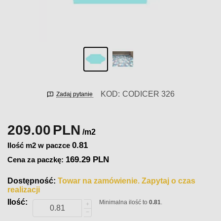
KOD:
CODICER 326
Zadaj pytanie
209.00
PLN
/m2
0.81
Ilość m2 w paczce
169.29 PLN
Cena za paczkę:
Dostępność:
Towar na zamówienie. Zapytaj o czas
realizacji
Ilość:
Minimalna ilość to
0.81
.
+
−