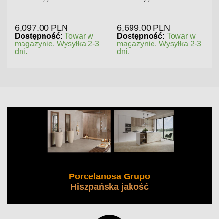
6,097.00
PLN
6,699.00
PLN
Dostępność:
Towar w
Dostępność:
Towar w
magazynie. Wysyłka 2-3
magazynie. Wysyłka 2-3
dni.
dni.
Porcelanosa Grupo
Hiszpańska jakość