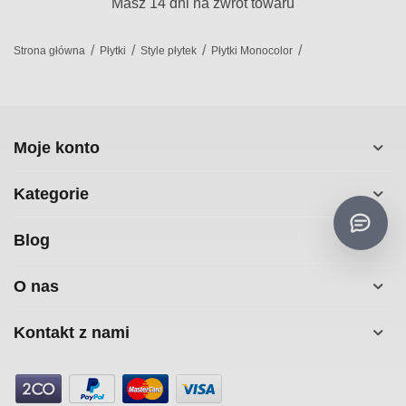
Masz 14 dni na zwrot towaru
/
/
/
/
Strona główna
Płytki
Style płytek
Płytki Monocolor
Moje konto
Kategorie
Blog
O nas
Kontakt z nami