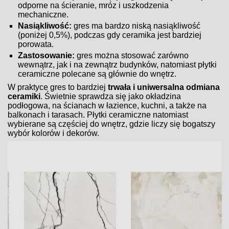
odporne na ścieranie, mróz i uszkodzenia
mechaniczne.
Nasiąkliwość:
gres ma bardzo niską nasiąkliwość
(poniżej 0,5%), podczas gdy ceramika jest bardziej
porowata.
Zastosowanie:
gres można stosować zarówno
wewnątrz, jak i na zewnątrz budynków, natomiast płytki
ceramiczne polecane są głównie do wnętrz.
W praktyce gres to bardziej
trwała i uniwersalna odmiana
ceramiki
. Świetnie sprawdza się jako okładzina
podłogowa, na ścianach w łazience, kuchni, a także na
balkonach i tarasach. Płytki ceramiczne natomiast
wybierane są częściej do wnętrz, gdzie liczy się bogatszy
wybór kolorów i dekorów.