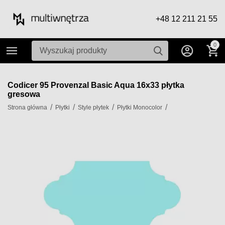
+48 12 211 21 55
0
Codicer 95 Provenzal Basic Aqua 16x33 płytka
gresowa
/
/
/
/
Strona główna
Płytki
Style płytek
Płytki Monocolor