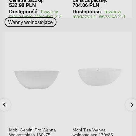
Cena za paczkę:
Cena za paczkę:
704.06 PLN
545.76 PLN
Dostępność:
Towar w
Dostępność:
Towar w
magazynie. Wysyłka 2-3
magazynie. Wysyłka 2-3
dni.
dni.
Wanny wolnostojące
Mobi Gemini Pro Wanna
Mobi Tiza Wanna
Wolnostojąca 160x75
wolnostojąca 170x85