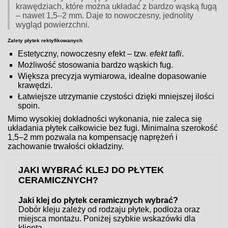
krawędziach, które można układać z bardzo wąską fugą
– nawet 1,5–2 mm. Daje to nowoczesny, jednolity
wygląd powierzchni.
Zalety płytek rektyfikowanych
Estetyczny, nowoczesny efekt – tzw.
efekt tafli
.
Możliwość stosowania bardzo wąskich fug.
Większa precyzja wymiarowa, idealne dopasowanie
krawędzi.
Łatwiejsze utrzymanie czystości dzięki mniejszej ilości
spoin.
Mimo wysokiej dokładności wykonania, nie zaleca się
układania płytek całkowicie bez fugi. Minimalna szerokość
1,5–2 mm pozwala na kompensację naprężeń i
zachowanie trwałości okładziny.
JAKI WYBRAĆ KLEJ DO PŁYTEK
CERAMICZNYCH?
Jaki klej do płytek ceramicznych wybrać?
Dobór kleju zależy od rodzaju płytek, podłoża oraz
miejsca montażu. Poniżej szybkie wskazówki dla
klienta.