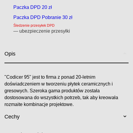
Paczka DPD 20 zł
Paczka DPD Pobranie 30 zł
Śledzenie przesyłek DPD
— ubezpieczenie przesyłki
Opis
"
Codicer
95" jest to
firma z
ponad
20
-letnim
doświadczeniem
w tworzeniu
płytek ceramicznych i
gresowych.
Szeroka
gama produktów
została
dostosowana do
wszystkich
potrzeb
, tak aby kreowała
rozmaite kombinacje projektowe.
Cechy