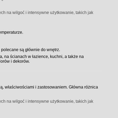
ch na wilgoć i intensywne użytkowanie, takich jak
emperaturze.
 polecane są głównie do wnętrz.
, na ścianach w łazience, kuchni, a także na
lorów i dekorów.
ą, właściwościami i zastosowaniem. Główna różnica
ch na wilgoć i intensywne użytkowanie, takich jak