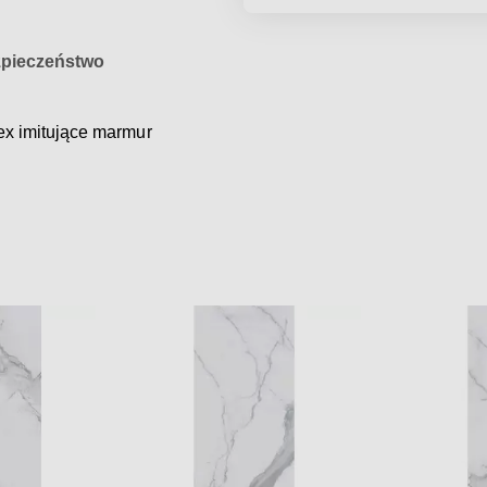
pieczeństwo
Rex imitujące marmur