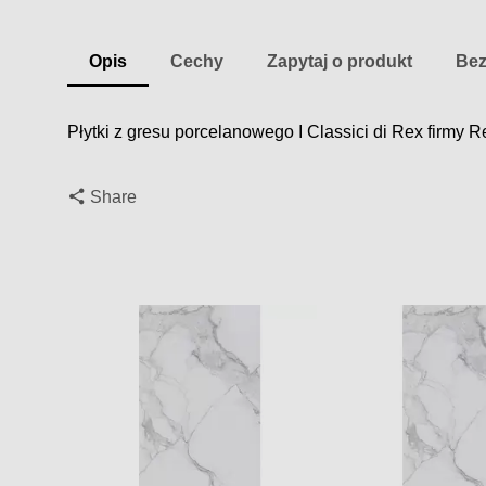
Opis
Cechy
Zapytaj o produkt
Bez
Płytki z gresu porcelanowego I Classici di Rex firmy 
Share