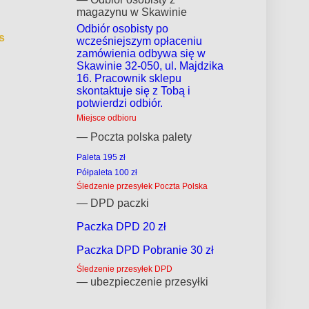
magazynu w Skawinie
Odbiór osobisty po
s
wcześniejszym opłaceniu
zamówienia odbywa się w
Skawinie 32-050, ul. Majdzika
16. Pracownik sklepu
skontaktuje się z Tobą i
potwierdzi odbiór.
Miejsce odbioru
— Poczta polska palety
Paleta 195 zł
Półpaleta 100 zł
Śledzenie przesyłek Poczta Polska
— DPD paczki
Paczka DPD 20 zł
Paczka DPD Pobranie 30 zł
Śledzenie przesyłek DPD
— ubezpieczenie przesyłki