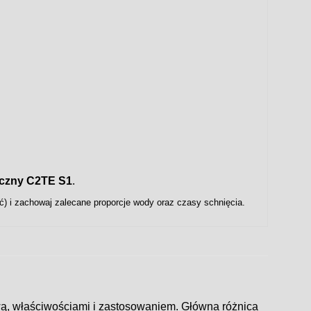
tyczny C2TE S1
.
) i zachowaj zalecane proporcje wody oraz czasy schnięcia.
ą, właściwościami i zastosowaniem. Główna różnica