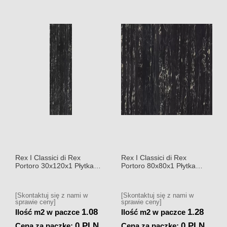
Rex I Classici di Rex
Rex I Classici di Rex
Portoro 30x120x1 Płytka
Portoro 80x80x1 Płytka
gresowa polerowana
gresowa polerowana
[Skontaktuj się z nami w
[Skontaktuj się z nami w
sprawie ceny]
sprawie ceny]
1.08
1.28
Ilość m2 w paczce
Ilość m2 w paczce
0 PLN
0 PLN
Cena za paczkę:
Cena za paczkę: