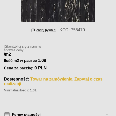
KOD:
755470
Zadaj pytanie
[Skontaktuj się z nami w
sprawie ceny]
/m2
1.08
Ilość m2 w paczce
0 PLN
Cena za paczkę:
Dostępność:
Towar na zamówienie. Zapytaj o czas
realizacji
Minimalna ilość to
1.08
.
Formy płatności