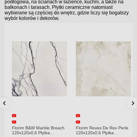
podłogowa, na ścianach w łazience, kuchni, a także na
balkonach i tarasach. Płytki ceramiczne natomiast
wybierane są częściej do wnętrz, gdzie liczy się bogatszy
wybór kolorów i dekorów.
Florim B&W Marble Breach
Florim Reves De Rex Perle
120x120x0,6 Płytka
120x120x0,6 Płytka