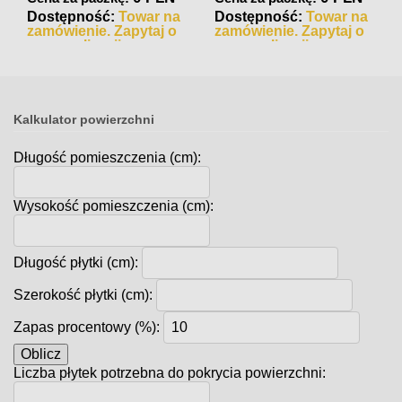
Dostępność:
Towar na
Dostępność:
Towar na
zamówienie. Zapytaj o
zamówienie. Zapytaj o
czas realizacji
czas realizacji
Kalkulator powierzchni
Długość pomieszczenia (cm):
Wysokość pomieszczenia (cm):
Długość płytki (cm):
Szerokość płytki (cm):
Zapas procentowy (%):
Oblicz
Liczba płytek potrzebna do pokrycia powierzchni: