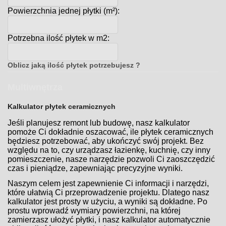
Powierzchnia jednej płytki (m²):
Potrzebna ilość płytek w m2:
Oblicz jaką ilość płytek potrzebujesz ?
Multiwnętrza
Kalkulator płytek ceramicznych
Jeśli planujesz remont lub budowę, nasz kalkulator
pomoże Ci dokładnie oszacować, ile płytek ceramicznych
będziesz potrzebować, aby ukończyć swój projekt. Bez
względu na to, czy urządzasz łazienkę, kuchnię, czy inny
pomieszczenie, nasze narzędzie pozwoli Ci zaoszczędzić
czas i pieniądze, zapewniając precyzyjne wyniki.
Naszym celem jest zapewnienie Ci informacji i narzędzi,
które ułatwią Ci przeprowadzenie projektu. Dlatego nasz
kalkulator jest prosty w użyciu, a wyniki są dokładne. Po
prostu wprowadź wymiary powierzchni, na której
zamierzasz ułożyć płytki, i nasz kalkulator automatycznie