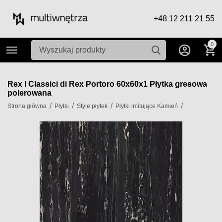
+48 12 211 21 55
0
Rex I Classici di Rex Portoro 60x60x1 Płytka gresowa
polerowana
/
/
/
/
Strona główna
Płytki
Style płytek
Płytki imitujące Kamień