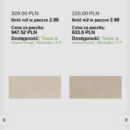
Gresowa Wysoki Połysk
Gresowa Matowa
329.00
PLN
220.00
PLN
2.88
2.88
Ilość m2 w paczce
Ilość m2 w paczce
Cena za paczkę:
Cena za paczkę:
947.52 PLN
633.6 PLN
Dostępność:
Towar w
Dostępność:
Towar w
magazynie. Wysyłka 2-3
magazynie. Wysyłka 2-3
dni.
dni.