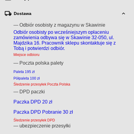
Dostawa
— Odbiór osobisty z magazynu w Skawinie
Odbiór osobisty po wcześniejszym opłaceniu
zamówienia odbywa się w Skawinie 32-050, ul.
Majdzika 16. Pracownik sklepu skontaktuje się z
Tobą i potwierdzi odbiór.
Miejsce odbioru
— Poczta polska palety
Paleta 195 zł
Półpaleta 100 zł
Śledzenie przesyłek Poczta Polska
— DPD paczki
Paczka DPD 20 zł
Paczka DPD Pobranie 30 zł
Śledzenie przesyłek DPD
— ubezpieczenie przesyłki