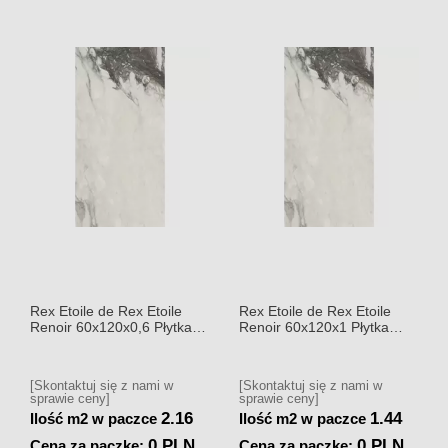
Rex Etoile de Rex Etoile
Rex Etoile de Rex Etoile
Renoir 60x120x0,6 Płytka
Renoir 60x120x1 Płytka
gresowa polerowana
gresowa polerowana
[Skontaktuj się z nami w
[Skontaktuj się z nami w
sprawie ceny]
sprawie ceny]
2.16
1.44
Ilość m2 w paczce
Ilość m2 w paczce
0 PLN
0 PLN
Cena za paczkę:
Cena za paczkę: