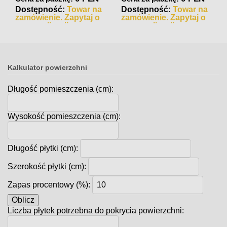
Dostępność:
Towar na
Dostępność:
Towar na
zamówienie. Zapytaj o
zamówienie. Zapytaj o
czas realizacji
czas realizacji
Kalkulator powierzchni
Długość pomieszczenia (cm):
Wysokość pomieszczenia (cm):
Długość płytki (cm):
Szerokość płytki (cm):
Zapas procentowy (%):
Oblicz
Liczba płytek potrzebna do pokrycia powierzchni: