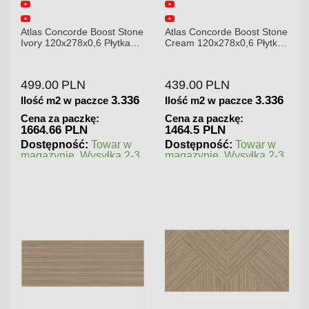
ne
Atlas Concorde Boost Stone
Atlas Concorde Brave
Cream 120x278x0,6 Płytka
Gypsum 75x75 Płytka
Gresowa Matowa
Gresowa
439.00
PLN
180.00
PLN
6
3.336
1.125
Ilość m2 w paczce
Ilość m2 w paczce
Cena za paczkę:
Cena za paczkę:
1464.5 PLN
202.5 PLN
Dostępność:
Towar w
Dostępność:
Towar w
3
magazynie. Wysyłka 2-3
magazynie. Wysyłka 2-3
dni.
dni.