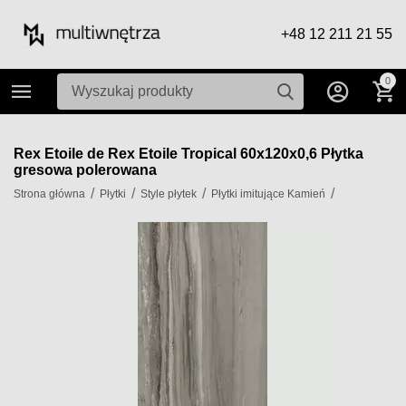
+48 12 211 21 55
0
Rex Etoile de Rex Etoile Tropical 60x120x0,6 Płytka
gresowa polerowana
/
/
/
/
Strona główna
Płytki
Style płytek
Płytki imitujące Kamień