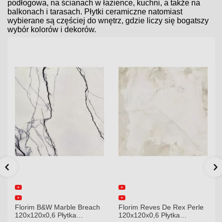
podłogowa, na ścianach w łazience, kuchni, a także na
balkonach i tarasach. Płytki ceramiczne natomiast
wybierane są częściej do wnętrz, gdzie liczy się bogatszy
wybór kolorów i dekorów.
Florim B&W Marble Breach
Florim Reves De Rex Perle
120x120x0,6 Płytka
120x120x0,6 Płytka