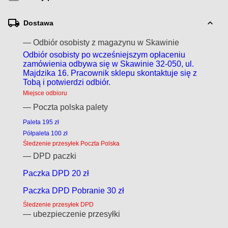
Dostawa
— Odbiór osobisty z magazynu w Skawinie
Odbiór osobisty po wcześniejszym opłaceniu
zamówienia odbywa się w Skawinie 32-050, ul.
Majdzika 16. Pracownik sklepu skontaktuje się z
Tobą i potwierdzi odbiór.
Miejsce odbioru
— Poczta polska palety
Paleta 195 zł
Półpaleta 100 zł
Śledzenie przesyłek Poczta Polska
— DPD paczki
Paczka DPD 20 zł
Paczka DPD Pobranie 30 zł
Śledzenie przesyłek DPD
— ubezpieczenie przesyłki