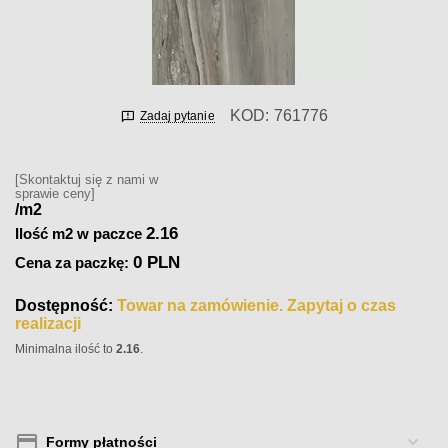
KOD:
761776
Zadaj pytanie
[Skontaktuj się z nami w
sprawie ceny]
/m2
2.16
Ilość m2 w paczce
0 PLN
Cena za paczkę:
Dostępność:
Towar na zamówienie. Zapytaj o czas
realizacji
Minimalna ilość to
2.16
.
Formy płatności