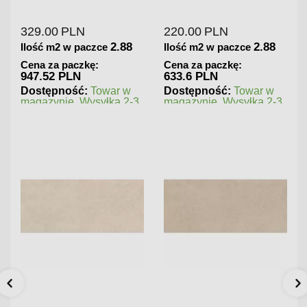
Gresowa Wysoki Połysk
Gresowa Matowa
329.00
PLN
220.00
PLN
2.88
2.88
Ilość m2 w paczce
Ilość m2 w paczce
Cena za paczkę:
Cena za paczkę:
947.52 PLN
633.6 PLN
Dostępność:
Towar w
Dostępność:
Towar w
magazynie. Wysyłka 2-3
magazynie. Wysyłka 2-3
dni.
dni.