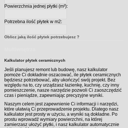
Powierzchnia jednej płytki (m²):
Potrzebna ilość płytek w m2:
Oblicz jaką ilość płytek potrzebujesz ?
Multiwnętrza
Kalkulator płytek ceramicznych
Jeśli planujesz remont lub budowę, nasz kalkulator
pomoże Ci dokładnie oszacować, ile płytek ceramicznych
będziesz potrzebować, aby ukończyć swój projekt. Bez
względu na to, czy urządzasz łazienkę, kuchnię, czy inny
pomieszczenie, nasze narzędzie pozwoli Ci zaoszczędzić
czas i pieniądze, zapewniając precyzyjne wyniki.
Naszym celem jest zapewnienie Ci informacji i narzędzi,
które ułatwią Ci przeprowadzenie projektu. Dlatego nasz
kalkulator jest prosty w użyciu, a wyniki są dokładne. Po
prostu wprowadź wymiary powierzchni, na której
zamierzasz ułożyć płytki, i nasz kalkulator automatycznie