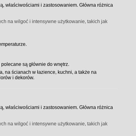
ą, właściwościami i zastosowaniem. Główna różnica
ch na wilgoć i intensywne użytkowanie, takich jak
emperaturze.
 polecane są głównie do wnętrz.
, na ścianach w łazience, kuchni, a także na
lorów i dekorów.
ą, właściwościami i zastosowaniem. Główna różnica
ch na wilgoć i intensywne użytkowanie, takich jak