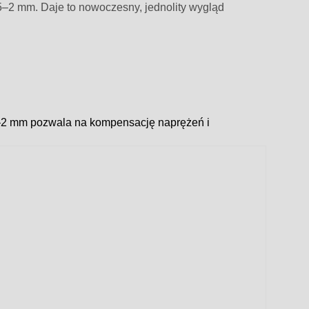
,5–2 mm. Daje to nowoczesny, jednolity wygląd
,5–2 mm pozwala na kompensację naprężeń i