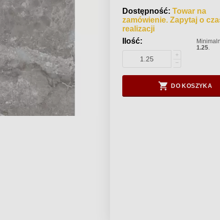
Dostępność:
Towar na
zamówienie. Zapytaj o cza
realizacji
Ilość:
Minimaln
1.25
.
+
−
DO KOSZYKA