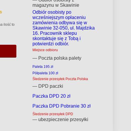
magazynu w Skawinie
s
Odbiór osobisty po
wcześniejszym opłaceniu
zamówienia odbywa się w
a ilość to
Skawinie 32-050, ul. Majdzika
16. Pracownik sklepu
skontaktuje się z Tobą i
potwierdzi odbiór.
Miejsce odbioru
— Poczta polska palety
Paleta 195 zł
Półpaleta 100 zł
Śledzenie przesyłek Poczta Polska
— DPD paczki
Paczka DPD 20 zł
Paczka DPD Pobranie 30 zł
Śledzenie przesyłek DPD
— ubezpieczenie przesyłki