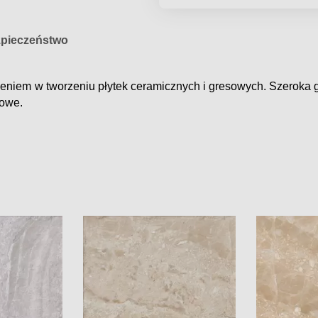
pieczeństwo
zeniem
w tworzeniu
płytek ceramicznych i gresowych.
Szeroka
towe.