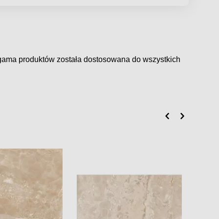
gama produktów
została
dostosowana do
wszystkich