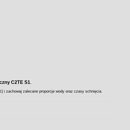
tyczny C2TE S1
.
) i zachowaj zalecane proporcje wody oraz czasy schnięcia.