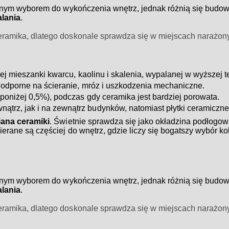
nym wyborem do wykończenia wnętrz, jednak różnią się budow
lania
.
 ceramika, dlatego doskonale sprawdza się w miejscach narażony
j mieszanki kwarcu, kaolinu i skalenia, wypalanej w wyższej t
j odporne na ścieranie, mróz i uszkodzenia mechaniczne.
poniżej 0,5%), podczas gdy ceramika jest bardziej porowata.
trz, jak i na zewnątrz budynków, natomiast płytki ceramiczne
iana ceramiki
. Świetnie sprawdza się jako okładzina podłogowa
ierane są częściej do wnętrz, gdzie liczy się bogatszy wybór ko
nym wyborem do wykończenia wnętrz, jednak różnią się budow
lania
.
 ceramika, dlatego doskonale sprawdza się w miejscach narażony