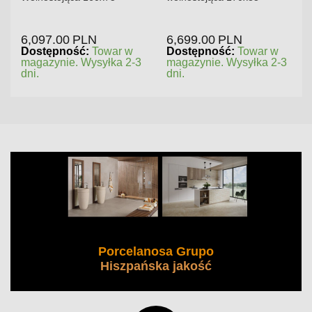
6,097.00
PLN
6,699.00
PLN
Dostępność:
Towar w
Dostępność:
Towar w
magazynie. Wysyłka 2-3
magazynie. Wysyłka 2-3
dni.
dni.
Porcelanosa Grupo
Hiszpańska jakość