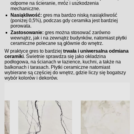
odporne na ścieranie, mróz i uszkodzenia
mechaniczne.
Nasiąkliwość:
gres ma bardzo niską nasiąkliwość
(poniżej 0,5%), podczas gdy ceramika jest bardziej
porowata.
Zastosowanie:
gres można stosować zarówno
wewnątrz, jak i na zewnątrz budynków, natomiast płytki
ceramiczne polecane są głównie do wnętrz.
W praktyce gres to bardziej
trwała i uniwersalna odmiana
ceramiki
. Świetnie sprawdza się jako okładzina
podłogowa, na ścianach w łazience, kuchni, a także na
balkonach i tarasach. Płytki ceramiczne natomiast
wybierane są częściej do wnętrz, gdzie liczy się bogatszy
wybór kolorów i dekorów.