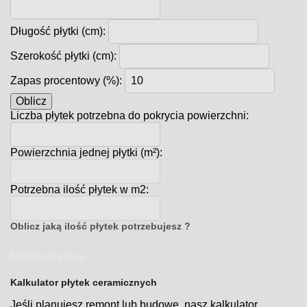
Długość płytki (cm):
Szerokość płytki (cm):
Zapas procentowy (%):
Oblicz
Liczba płytek potrzebna do pokrycia powierzchni:
Powierzchnia jednej płytki (m²):
Potrzebna ilość płytek w m2:
Oblicz jaką ilość płytek potrzebujesz ?
Multiwnętrza
Kalkulator płytek ceramicznych
Jeśli planujesz remont lub budowę, nasz kalkulator