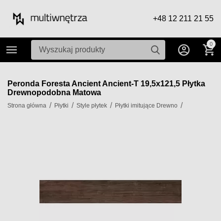
+48 12 211 21 55
0
Peronda Foresta Ancient Ancient-T 19,5x121,5 Płytka
Drewnopodobna Matowa
/
/
/
/
Strona główna
Płytki
Style płytek
Płytki imitujące Drewno