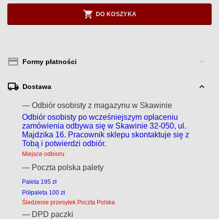
DO KOSZYKA
Formy płatności
Dostawa
— Odbiór osobisty z magazynu w Skawinie
Odbiór osobisty po wcześniejszym opłaceniu
zamówienia odbywa się w Skawinie 32-050, ul.
Majdzika 16. Pracownik sklepu skontaktuje się z
Tobą i potwierdzi odbiór.
Miejsce odbioru
— Poczta polska palety
Paleta 195 zł
Półpaleta 100 zł
Śledzenie przesyłek Poczta Polska
— DPD paczki