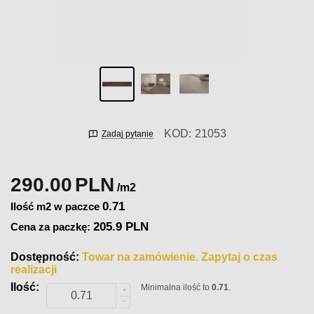
KOD:
21053
Zadaj pytanie
290.00
PLN
/m2
0.71
Ilość m2 w paczce
205.9 PLN
Cena za paczkę:
Dostępność:
Towar na zamówienie. Zapytaj o czas
realizacji
Ilość:
Minimalna ilość to
0.71
.
+
−