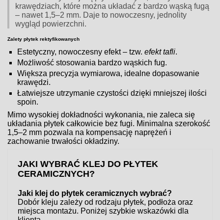
krawędziach, które można układać z bardzo wąską fugą
– nawet 1,5–2 mm. Daje to nowoczesny, jednolity
wygląd powierzchni.
Zalety płytek rektyfikowanych
Estetyczny, nowoczesny efekt – tzw.
efekt tafli
.
Możliwość stosowania bardzo wąskich fug.
Większa precyzja wymiarowa, idealne dopasowanie
krawędzi.
Łatwiejsze utrzymanie czystości dzięki mniejszej ilości
spoin.
Mimo wysokiej dokładności wykonania, nie zaleca się
układania płytek całkowicie bez fugi. Minimalna szerokość
1,5–2 mm pozwala na kompensację naprężeń i
zachowanie trwałości okładziny.
JAKI WYBRAĆ KLEJ DO PŁYTEK
CERAMICZNYCH?
Jaki klej do płytek ceramicznych wybrać?
Dobór kleju zależy od rodzaju płytek, podłoża oraz
miejsca montażu. Poniżej szybkie wskazówki dla
klienta.