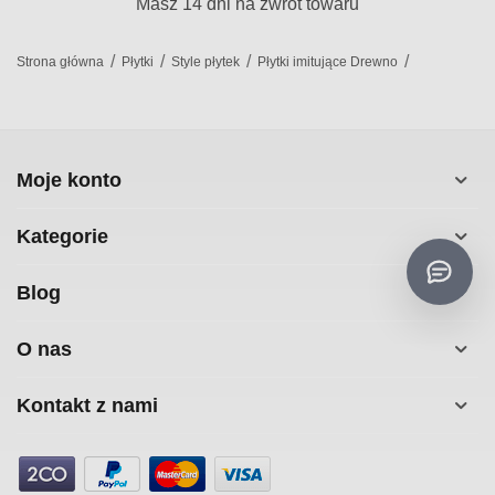
Masz 14 dni na zwrot towaru
/
/
/
/
Strona główna
Płytki
Style płytek
Płytki imitujące Drewno
Moje konto
Kategorie
Blog
O nas
Kontakt z nami