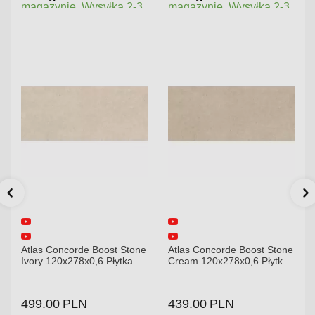
magazynie. Wysyłka 2-3
magazynie. Wysyłka 2-3
dni.
dni.
Atlas Concorde Boost Stone
Atlas Concorde Boost Stone
Ivory 120x278x0,6 Płytka
Cream 120x278x0,6 Płytka
Gresowa Matowa A6R8
Gresowa Matowa
499.00
PLN
439.00
PLN