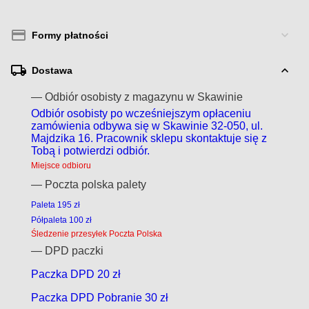
Formy płatności
Dostawa
— Odbiór osobisty z magazynu w Skawinie
Odbiór osobisty po wcześniejszym opłaceniu
zamówienia odbywa się w Skawinie 32-050, ul.
Majdzika 16. Pracownik sklepu skontaktuje się z
Tobą i potwierdzi odbiór.
Miejsce odbioru
— Poczta polska palety
Paleta 195 zł
Półpaleta 100 zł
Śledzenie przesyłek Poczta Polska
— DPD paczki
Paczka DPD 20 zł
Paczka DPD Pobranie 30 zł