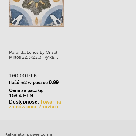
Peronda Lenos By Onset
Mirtos 22,3x22,3 Płytka
Ceramiczna Matowa
160.00
PLN
0.99
Ilość m2 w paczce
Cena za paczkę:
158.4 PLN
Dostępność:
Towar na
zamówienie. Zapytaj o
czas realizacji
Kalkulator powierzchni