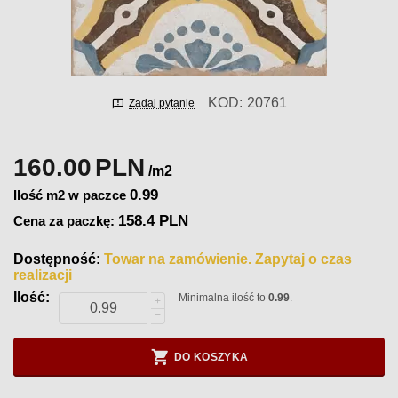
KOD:
20761
Zadaj pytanie
160.00
PLN
/m2
0.99
Ilość m2 w paczce
158.4 PLN
Cena za paczkę:
Dostępność:
Towar na zamówienie. Zapytaj o czas
realizacji
Ilość:
Minimalna ilość to
0.99
.
+
−
DO KOSZYKA