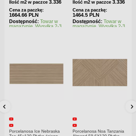
3.336
3.336
Ilość m2 w paczce
Ilość m2 w paczce
Cena za paczkę:
Cena za paczkę:
1664.66 PLN
1464.5 PLN
Dostępność:
Towar w
Dostępność:
Towar w
magazynie. Wysyłka 2-3
magazynie. Wysyłka 2-3
dni.
dni.
Porcelanosa Ice Nebraska
Porcelanosa Noa Tanzania
Tea 45x120 Płytka ścienna
Almond 59,6X120 Płytka