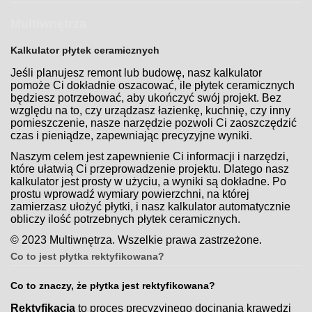
Multiwnętrza
Kalkulator płytek ceramicznych
Jeśli planujesz remont lub budowę, nasz kalkulator
pomoże Ci dokładnie oszacować, ile płytek ceramicznych
będziesz potrzebować, aby ukończyć swój projekt. Bez
względu na to, czy urządzasz łazienkę, kuchnię, czy inny
pomieszczenie, nasze narzędzie pozwoli Ci zaoszczędzić
czas i pieniądze, zapewniając precyzyjne wyniki.
Naszym celem jest zapewnienie Ci informacji i narzędzi,
które ułatwią Ci przeprowadzenie projektu. Dlatego nasz
kalkulator jest prosty w użyciu, a wyniki są dokładne. Po
prostu wprowadź wymiary powierzchni, na której
zamierzasz ułożyć płytki, i nasz kalkulator automatycznie
obliczy ilość potrzebnych płytek ceramicznych.
© 2023 Multiwnętrza. Wszelkie prawa zastrzeżone.
Co to jest płytka rektyfikowana?
Co to znaczy, że płytka jest rektyfikowana?
Rektyfikacja
to proces precyzyjnego docinania krawędzi