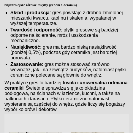
Najważniejsze różnice między gresem a ceramiką
Skład i produkcja:
gres powstaje z drobno zmielonej
mieszanki kwarcu, kaolinu i skalenia, wypalanej w
wyższej temperaturze.
Twardość i odporność:
płytki gresowe są bardziej
odporne na ścieranie, mróz i uszkodzenia
mechaniczne.
Nasiąkliwość:
gres ma bardzo niską nasiąkliwość
(poniżej 0,5%), podczas gdy ceramika jest bardziej
porowata.
Zastosowanie:
gres można stosować zarówno
wewnątrz, jak i na zewnątrz budynków, natomiast płytki
ceramiczne polecane są głównie do wnętrz.
W praktyce gres to bardziej
trwała i uniwersalna odmiana
ceramiki
. Świetnie sprawdza się jako okładzina
podłogowa, na ścianach w łazience, kuchni, a także na
balkonach i tarasach. Płytki ceramiczne natomiast
wybierane są częściej do wnętrz, gdzie liczy się bogatszy
wybór kolorów i dekorów.