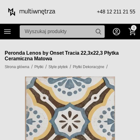
+48 12 211 21 55
0
Peronda Lenos by Onset Tracia 22,3x22,3 Płytka
Ceramiczna Matowa
/
/
/
/
Strona główna
Płytki
Style płytek
Płytki Dekoracyjne