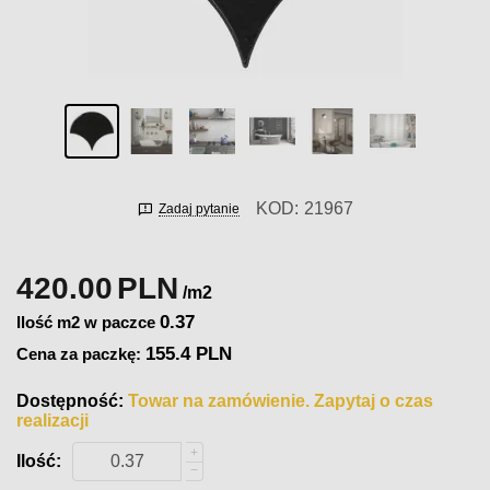
KOD:
21967
Zadaj pytanie
420.00
PLN
/m2
0.37
Ilość m2 w paczce
155.4 PLN
Cena za paczkę:
Dostępność:
Towar na zamówienie. Zapytaj o czas
realizacji
+
Ilość:
−