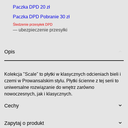
Paczka DPD 20 zł
Paczka DPD Pobranie 30 zł
Śledzenie przesyłek DPD
— ubezpieczenie przesyłki
Opis
Kolekcja "Scale" to płytki w klasycznych odcieniach bieli i
czerni w Prowansalskim stylu. Płytki ścienne z tej serii to
uniwersalne rozwiązanie do wnętrz zarówno
nowoczesnych, jak i klasycznych.
Cechy
Zapytaj o produkt