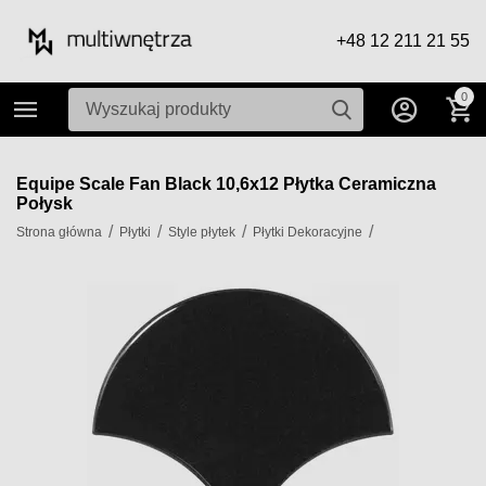
+48 12 211 21 55
0
Equipe Scale Fan Black 10,6x12 Płytka Ceramiczna
Połysk
/
/
/
/
Strona główna
Płytki
Style płytek
Płytki Dekoracyjne