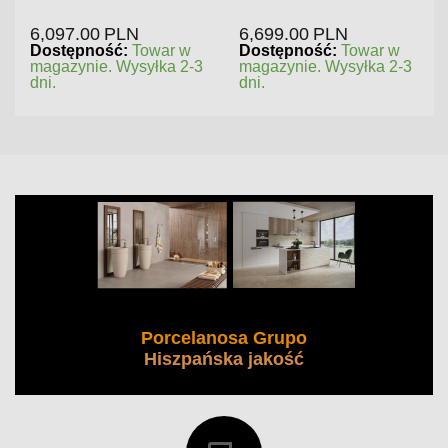
6,097.00
PLN
6,699.00
PLN
Dostępność:
Towar w
Dostępność:
Towar w
magazynie. Wysyłka 2-3
magazynie. Wysyłka 2-3
dni.
dni.
Porcelanosa Grupo
Hiszpańska jakość