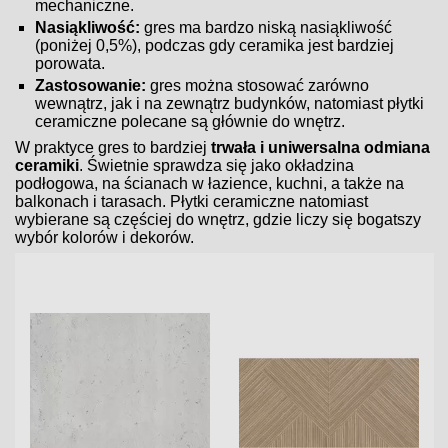
mechaniczne.
Nasiąkliwość:
gres ma bardzo niską nasiąkliwość
(poniżej 0,5%), podczas gdy ceramika jest bardziej
porowata.
Zastosowanie:
gres można stosować zarówno
wewnątrz, jak i na zewnątrz budynków, natomiast płytki
ceramiczne polecane są głównie do wnętrz.
W praktyce gres to bardziej
trwała i uniwersalna odmiana
ceramiki
. Świetnie sprawdza się jako okładzina
podłogowa, na ścianach w łazience, kuchni, a także na
balkonach i tarasach. Płytki ceramiczne natomiast
wybierane są częściej do wnętrz, gdzie liczy się bogatszy
wybór kolorów i dekorów.