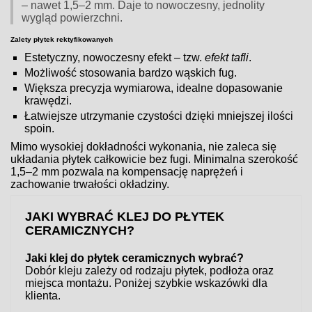
– nawet 1,5–2 mm. Daje to nowoczesny, jednolity
wygląd powierzchni.
Zalety płytek rektyfikowanych
Estetyczny, nowoczesny efekt – tzw.
efekt tafli
.
Możliwość stosowania bardzo wąskich fug.
Większa precyzja wymiarowa, idealne dopasowanie
krawędzi.
Łatwiejsze utrzymanie czystości dzięki mniejszej ilości
spoin.
Mimo wysokiej dokładności wykonania, nie zaleca się
układania płytek całkowicie bez fugi. Minimalna szerokość
1,5–2 mm pozwala na kompensację naprężeń i
zachowanie trwałości okładziny.
JAKI WYBRAĆ KLEJ DO PŁYTEK
CERAMICZNYCH?
Jaki klej do płytek ceramicznych wybrać?
Dobór kleju zależy od rodzaju płytek, podłoża oraz
miejsca montażu. Poniżej szybkie wskazówki dla
klienta.