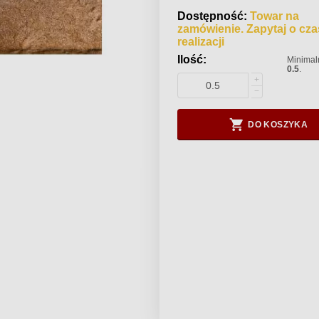
Dostępność:
Towar na
zamówienie. Zapytaj o cza
realizacji
Ilość:
Minimaln
0.5
.
+
−
DO KOSZYKA