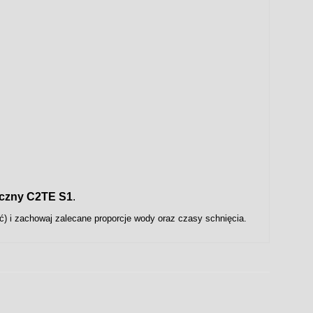
tyczny C2TE S1
.
) i zachowaj zalecane proporcje wody oraz czasy schnięcia.