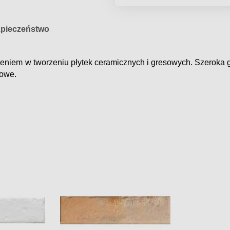
pieczeństwo
zeniem
w tworzeniu
płytek ceramicznych i gresowych.
Szeroka
towe.