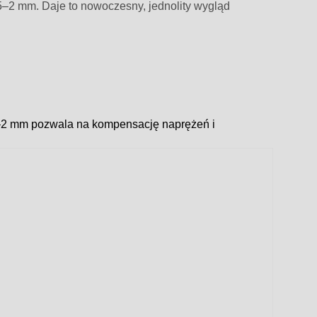
,5–2 mm. Daje to nowoczesny, jednolity wygląd
,5–2 mm pozwala na kompensację naprężeń i