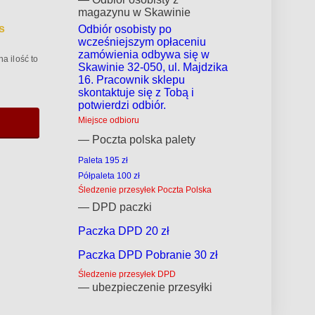
magazynu w Skawinie
s
Odbiór osobisty po
wcześniejszym opłaceniu
zamówienia odbywa się w
a ilość to
Skawinie 32-050, ul. Majdzika
16. Pracownik sklepu
skontaktuje się z Tobą i
potwierdzi odbiór.
Miejsce odbioru
— Poczta polska palety
Paleta 195 zł
Półpaleta 100 zł
Śledzenie przesyłek Poczta Polska
— DPD paczki
Paczka DPD 20 zł
Paczka DPD Pobranie 30 zł
Śledzenie przesyłek DPD
— ubezpieczenie przesyłki