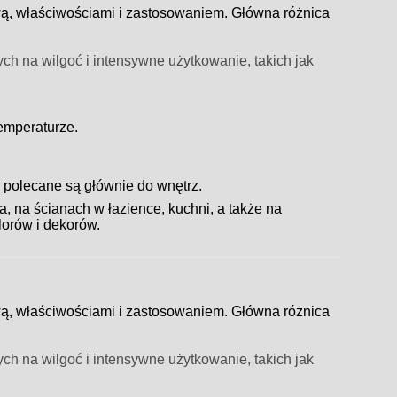
ą, właściwościami i zastosowaniem. Główna różnica
ch na wilgoć i intensywne użytkowanie, takich jak
emperaturze.
 polecane są głównie do wnętrz.
, na ścianach w łazience, kuchni, a także na
lorów i dekorów.
ą, właściwościami i zastosowaniem. Główna różnica
ch na wilgoć i intensywne użytkowanie, takich jak