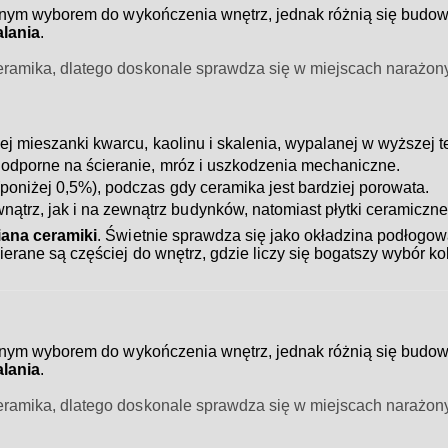
nym wyborem do wykończenia wnętrz, jednak różnią się budow
lania
.
 ceramika, dlatego doskonale sprawdza się w miejscach narażony
j mieszanki kwarcu, kaolinu i skalenia, wypalanej w wyższej t
j odporne na ścieranie, mróz i uszkodzenia mechaniczne.
poniżej 0,5%), podczas gdy ceramika jest bardziej porowata.
trz, jak i na zewnątrz budynków, natomiast płytki ceramiczne
iana ceramiki
. Świetnie sprawdza się jako okładzina podłogowa
ierane są częściej do wnętrz, gdzie liczy się bogatszy wybór ko
nym wyborem do wykończenia wnętrz, jednak różnią się budow
lania
.
 ceramika, dlatego doskonale sprawdza się w miejscach narażony