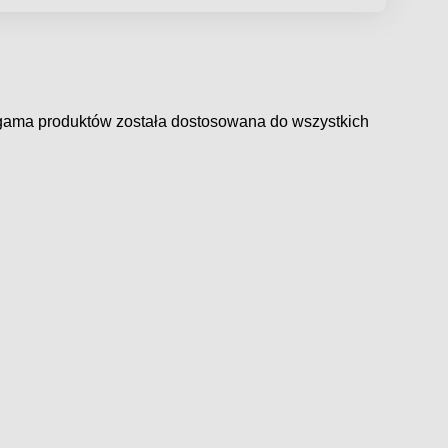
gama produktów
została
dostosowana do
wszystkich