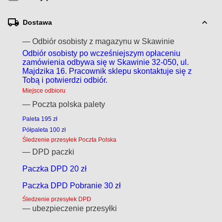
Dostawa
— Odbiór osobisty z magazynu w Skawinie
Odbiór osobisty po wcześniejszym opłaceniu
zamówienia odbywa się w Skawinie 32-050, ul.
Majdzika 16. Pracownik sklepu skontaktuje się z
Tobą i potwierdzi odbiór.
Miejsce odbioru
— Poczta polska palety
Paleta 195 zł
Półpaleta 100 zł
Śledzenie przesyłek Poczta Polska
— DPD paczki
Paczka DPD 20 zł
Paczka DPD Pobranie 30 zł
Śledzenie przesyłek DPD
— ubezpieczenie przesyłki