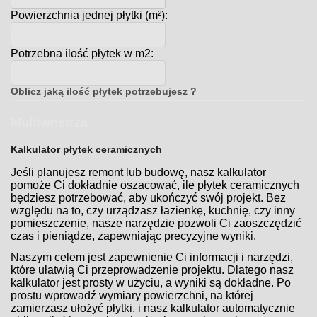
Powierzchnia jednej płytki (m²):
Potrzebna ilość płytek w m2:
Oblicz jaką ilość płytek potrzebujesz ?
Multiwnętrza
Kalkulator płytek ceramicznych
Jeśli planujesz remont lub budowę, nasz kalkulator
pomoże Ci dokładnie oszacować, ile płytek ceramicznych
będziesz potrzebować, aby ukończyć swój projekt. Bez
względu na to, czy urządzasz łazienkę, kuchnię, czy inny
pomieszczenie, nasze narzędzie pozwoli Ci zaoszczędzić
czas i pieniądze, zapewniając precyzyjne wyniki.
Naszym celem jest zapewnienie Ci informacji i narzędzi,
które ułatwią Ci przeprowadzenie projektu. Dlatego nasz
kalkulator jest prosty w użyciu, a wyniki są dokładne. Po
prostu wprowadź wymiary powierzchni, na której
zamierzasz ułożyć płytki, i nasz kalkulator automatycznie