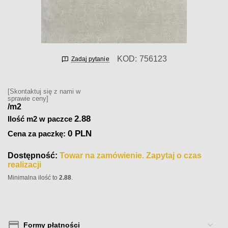
KOD:
756123
Zadaj pytanie
[Skontaktuj się z nami w
sprawie ceny]
/m2
2.88
Ilość m2 w paczce
0 PLN
Cena za paczkę:
Dostępność:
Towar na zamówienie. Zapytaj o czas
realizacji
Minimalna ilość to
2.88
.
Formy płatności