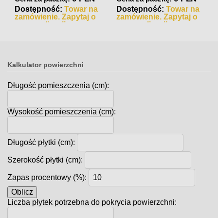
Dostępność:
Towar na
Dostępność:
Towar na
zamówienie. Zapytaj o
zamówienie. Zapytaj o
czas realizacji
czas realizacji
Kalkulator powierzchni
Długość pomieszczenia (cm):
Wysokość pomieszczenia (cm):
Długość płytki (cm):
Szerokość płytki (cm):
Zapas procentowy (%):
Oblicz
Liczba płytek potrzebna do pokrycia powierzchni: