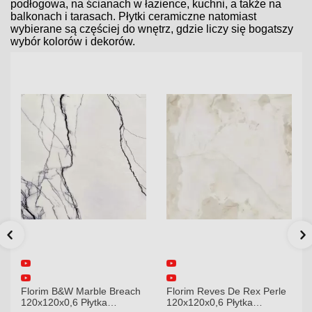
podłogowa, na ścianach w łazience, kuchni, a także na
balkonach i tarasach. Płytki ceramiczne natomiast
wybierane są częściej do wnętrz, gdzie liczy się bogatszy
wybór kolorów i dekorów.
Florim B&W Marble Breach
Florim Reves De Rex Perle
120x120x0,6 Płytka
120x120x0,6 Płytka