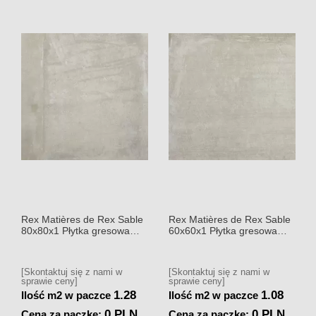
Rex Matières de Rex Sable
Rex Matières de Rex Sable
80x80x1 Płytka gresowa
60x60x1 Płytka gresowa
matowa
matowa
[Skontaktuj się z nami w
[Skontaktuj się z nami w
sprawie ceny]
sprawie ceny]
1.28
1.08
Ilość m2 w paczce
Ilość m2 w paczce
0 PLN
0 PLN
Cena za paczkę:
Cena za paczkę: