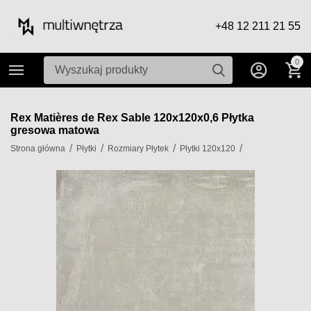
+48 12 211 21 55
0
Rex Matières de Rex Sable 120x120x0,6 Płytka
gresowa matowa
/
/
/
/
Strona główna
Płytki
Rozmiary Płytek
Płytki 120x120