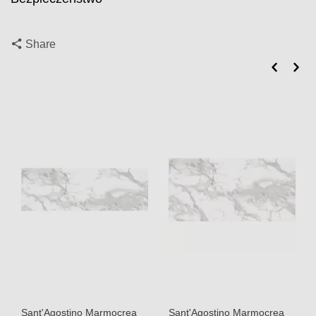
Share
Sant'Agostino Marmocrea
Sant'Agostino Marmocrea