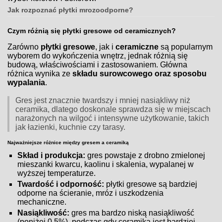
Jak rozpoznać płytki mrozoodporne?
Czym różnią się płytki gresowe od ceramicznych?
Zarówno
płytki gresowe
, jak i
ceramiczne
są popularnym
wyborem do wykończenia wnętrz, jednak różnią się
budową, właściwościami i zastosowaniem. Główna
różnica wynika ze
składu surowcowego oraz sposobu
wypalania
.
Gres jest znacznie twardszy i mniej nasiąkliwy niż
ceramika, dlatego doskonale sprawdza się w miejscach
narażonych na wilgoć i intensywne użytkowanie, takich
jak łazienki, kuchnie czy tarasy.
Najważniejsze różnice między gresem a ceramiką
Skład i produkcja:
gres powstaje z drobno zmielonej
mieszanki kwarcu, kaolinu i skalenia, wypalanej w
wyższej temperaturze.
Twardość i odporność:
płytki gresowe są bardziej
odporne na ścieranie, mróz i uszkodzenia
mechaniczne.
Nasiąkliwość:
gres ma bardzo niską nasiąkliwość
(poniżej 0,5%), podczas gdy ceramika jest bardziej