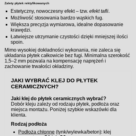
Zalety płytek rektyfikowanych
Estetyczny, nowoczesny efekt – tzw.
efekt tafli
.
Możliwość stosowania bardzo wąskich fug.
Większa precyzja wymiarowa, idealne dopasowanie
krawędzi.
Łatwiejsze utrzymanie czystości dzięki mniejszej ilości
spoin.
Mimo wysokiej dokładności wykonania, nie zaleca się
układania płytek całkowicie bez fugi. Minimalna szerokość
1,5–2 mm pozwala na kompensację naprężeń i
zachowanie trwałości okładziny.
JAKI WYBRAĆ KLEJ DO PŁYTEK
CERAMICZNYCH?
Jaki klej do płytek ceramicznych wybrać?
Dobór kleju zależy od rodzaju płytek, podłoża oraz
miejsca montażu. Poniżej szybkie wskazówki dla
klienta.
Rodzaj podłoża
Podłoża chłonne
(tynk/wylewka/beton): klej