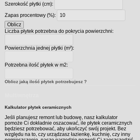
Szerokość płytki (cm):
Zapas procentowy (%):
Oblicz
Liczba płytek potrzebna do pokrycia powierzchni:
Powierzchnia jednej płytki (m²):
Potrzebna ilość płytek w m2:
Oblicz jaką ilość płytek potrzebujesz ?
Multiwnętrza
Kalkulator płytek ceramicznych
Jeśli planujesz remont lub budowę, nasz kalkulator
pomoże Ci dokładnie oszacować, ile płytek ceramicznych
będziesz potrzebować, aby ukończyć swój projekt. Bez
względu na to, czy urządzasz łazienkę, kuchnię, czy inny
pomieszczenie, nasze narzędzie pozwoli Ci zaoszczędzić