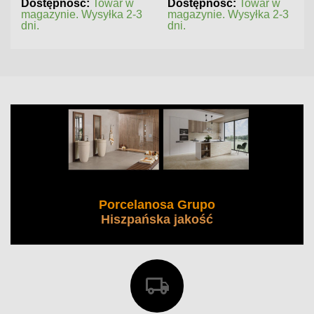
Dostępność:
Towar w
Dostępność:
Towar w
magazynie. Wysyłka 2-3
magazynie. Wysyłka 2-3
dni.
dni.
Porcelanosa Grupo
Hiszpańska jakość