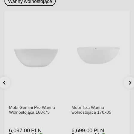
dni.
dni.
Wanny wolnostojące
Mobi Gemini Pro Wanna
Mobi Tiza Wanna
Wolnostojąca 160x75
wolnostojąca 170x85
6,097.00
PLN
6,699.00
PLN