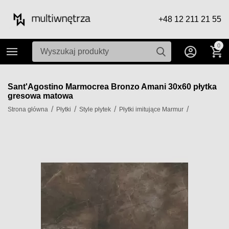
+48 12 211 21 55
0
Sant'Agostino Marmocrea Bronzo Amani 30x60 płytka
gresowa matowa
/
/
/
/
Strona główna
Płytki
Style płytek
Płytki imitujące Marmur