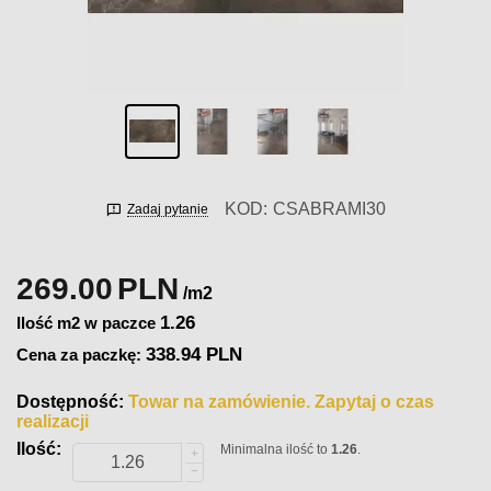
KOD:
CSABRAMI30
Zadaj pytanie
269.00
PLN
/m2
1.26
Ilość m2 w paczce
338.94 PLN
Cena za paczkę:
Dostępność:
Towar na zamówienie. Zapytaj o czas
realizacji
Ilość:
Minimalna ilość to
1.26
.
+
−