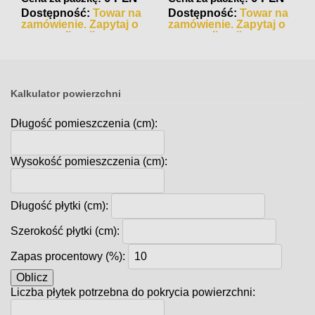
Dostępność:
Towar na
Dostępność:
Towar na
zamówienie. Zapytaj o
zamówienie. Zapytaj o
czas realizacji
czas realizacji
Kalkulator powierzchni
Długość pomieszczenia (cm):
Wysokość pomieszczenia (cm):
Długość płytki (cm):
Szerokość płytki (cm):
Zapas procentowy (%):
Oblicz
Liczba płytek potrzebna do pokrycia powierzchni: