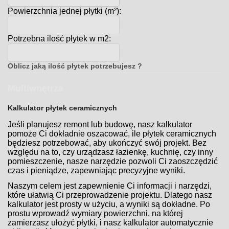
Powierzchnia jednej płytki (m²):
Potrzebna ilość płytek w m2:
Oblicz jaką ilość płytek potrzebujesz ?
Multiwnętrza
Kalkulator płytek ceramicznych
Jeśli planujesz remont lub budowę, nasz kalkulator
pomoże Ci dokładnie oszacować, ile płytek ceramicznych
będziesz potrzebować, aby ukończyć swój projekt. Bez
względu na to, czy urządzasz łazienkę, kuchnię, czy inny
pomieszczenie, nasze narzędzie pozwoli Ci zaoszczędzić
czas i pieniądze, zapewniając precyzyjne wyniki.
Naszym celem jest zapewnienie Ci informacji i narzędzi,
które ułatwią Ci przeprowadzenie projektu. Dlatego nasz
kalkulator jest prosty w użyciu, a wyniki są dokładne. Po
prostu wprowadź wymiary powierzchni, na której
zamierzasz ułożyć płytki, i nasz kalkulator automatycznie