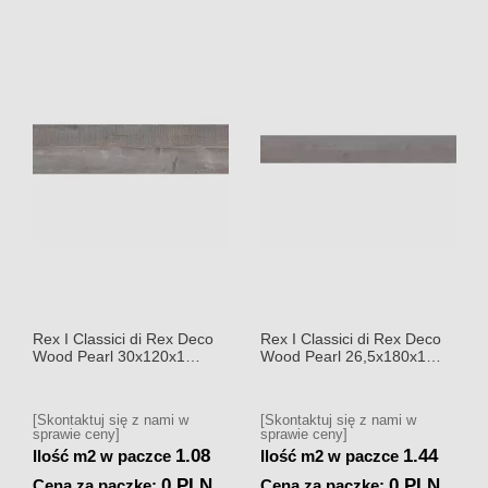
Rex I Classici di Rex Deco
Rex I Classici di Rex Deco
Wood Pearl 30x120x1
Wood Pearl 26,5x180x1
Płytka gresowa matowa
Płytka gresowa matowa
[Skontaktuj się z nami w
[Skontaktuj się z nami w
sprawie ceny]
sprawie ceny]
1.08
1.44
Ilość m2 w paczce
Ilość m2 w paczce
0 PLN
0 PLN
Cena za paczkę:
Cena za paczkę: