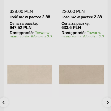
Gresowa Wysoki Połysk
Gresowa Matowa
329.00
PLN
220.00
PLN
2.88
2.88
Ilość m2 w paczce
Ilość m2 w paczce
Cena za paczkę:
Cena za paczkę:
947.52 PLN
633.6 PLN
Dostępność:
Towar w
Dostępność:
Towar w
magazynie. Wysyłka 2-3
magazynie. Wysyłka 2-3
dni.
dni.