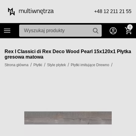
+48 12 211 21 55
0
Rex I Classici di Rex Deco Wood Pearl 15x120x1 Płytka
gresowa matowa
/
/
/
/
Strona główna
Płytki
Style płytek
Płytki imitujące Drewno