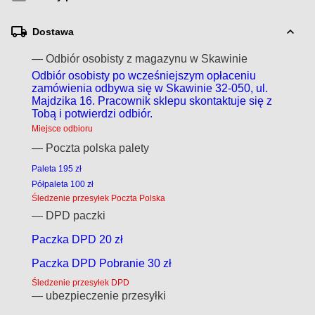
Dostawa
— Odbiór osobisty z magazynu w Skawinie
Odbiór osobisty po wcześniejszym opłaceniu
zamówienia odbywa się w Skawinie 32-050, ul.
Majdzika 16. Pracownik sklepu skontaktuje się z
Tobą i potwierdzi odbiór.
Miejsce odbioru
— Poczta polska palety
Paleta 195 zł
Półpaleta 100 zł
Śledzenie przesyłek Poczta Polska
— DPD paczki
Paczka DPD 20 zł
Paczka DPD Pobranie 30 zł
Śledzenie przesyłek DPD
— ubezpieczenie przesyłki