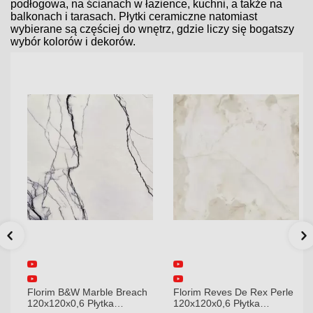
podłogowa, na ścianach w łazience, kuchni, a także na
balkonach i tarasach. Płytki ceramiczne natomiast
wybierane są częściej do wnętrz, gdzie liczy się bogatszy
wybór kolorów i dekorów.
Florim B&W Marble Breach
Florim Reves De Rex Perle
120x120x0,6 Płytka
120x120x0,6 Płytka