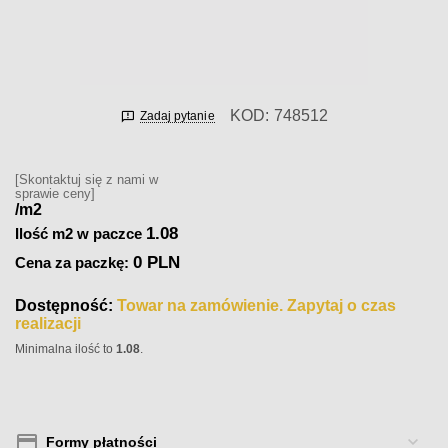
KOD:
748512
Zadaj pytanie
[Skontaktuj się z nami w
sprawie ceny]
/m2
1.08
Ilość m2 w paczce
0 PLN
Cena za paczkę:
Dostępność:
Towar na zamówienie. Zapytaj o czas
realizacji
Minimalna ilość to
1.08
.
Formy płatności