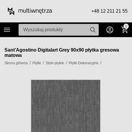
+48 12 211 21 55
0
Sant'Agostino Digitalart Grey 90x90 płytka gresowa
matowa
/
/
/
/
Strona główna
Płytki
Style płytek
Płytki Dekoracyjne