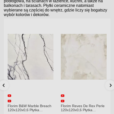
podłogowa, na ścianach w łazience, kuchni, a także na
balkonach i tarasach. Płytki ceramiczne natomiast
wybierane są częściej do wnętrz, gdzie liczy się bogatszy
wybór kolorów i dekorów.
Florim B&W Marble Breach
Florim Reves De Rex Perle
120x120x0,6 Płytka
120x120x0,6 Płytka
Gresowa Wysoki Połysk
Gresowa Matowa