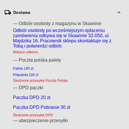
Dostawa
— Odbiór osobisty z magazynu w Skawinie
Odbiór osobisty po wcześniejszym opłaceniu
zamówienia odbywa się w Skawinie 32-050, ul.
Majdzika 16. Pracownik sklepu skontaktuje się z
Tobą i potwierdzi odbiór.
Miejsce odbioru
— Poczta polska palety
Paleta 195 zł
Półpaleta 100 zł
Śledzenie przesyłek Poczta Polska
— DPD paczki
Paczka DPD 20 zł
Paczka DPD Pobranie 30 zł
Śledzenie przesyłek DPD
— ubezpieczenie przesyłki