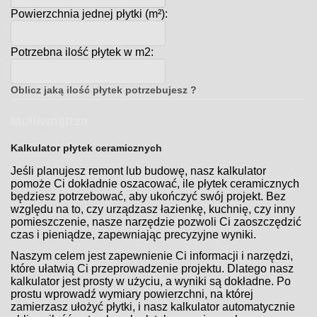
Powierzchnia jednej płytki (m²):
Potrzebna ilość płytek w m2:
Oblicz jaką ilość płytek potrzebujesz ?
Multiwnętrza
Kalkulator płytek ceramicznych
Jeśli planujesz remont lub budowę, nasz kalkulator
pomoże Ci dokładnie oszacować, ile płytek ceramicznych
będziesz potrzebować, aby ukończyć swój projekt. Bez
względu na to, czy urządzasz łazienkę, kuchnię, czy inny
pomieszczenie, nasze narzędzie pozwoli Ci zaoszczędzić
czas i pieniądze, zapewniając precyzyjne wyniki.
Naszym celem jest zapewnienie Ci informacji i narzędzi,
które ułatwią Ci przeprowadzenie projektu. Dlatego nasz
kalkulator jest prosty w użyciu, a wyniki są dokładne. Po
prostu wprowadź wymiary powierzchni, na której
zamierzasz ułożyć płytki, i nasz kalkulator automatycznie