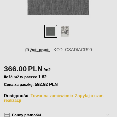
KOD:
CSADIAGR90
Zadaj pytanie
366.00
PLN
/m2
1.62
Ilość m2 w paczce
592.92 PLN
Cena za paczkę:
Dostępność:
Towar na zamówienie. Zapytaj o czas
realizacji
Formy płatności