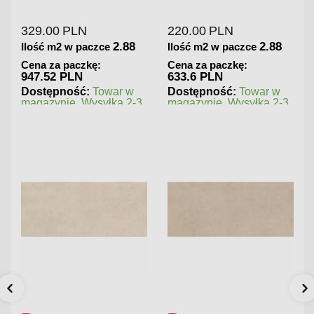
329.00
PLN
220.00
PLN
2.88
2.88
Ilość m2 w paczce
Ilość m2 w paczce
Cena za paczkę:
Cena za paczkę:
947.52 PLN
633.6 PLN
Dostępność:
Towar w
Dostępność:
Towar w
magazynie. Wysyłka 2-3
magazynie. Wysyłka 2-3
dni.
dni.