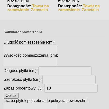
592.92 PLN
592.92 PLN
Dostępność:
Towar na
Dostępność:
Towar na
zamówienie. Zapytaj o
zamówienie. Zapytaj o
czas realizacji
czas realizacji
Kalkulator powierzchni
Długość pomieszczenia (cm):
Wysokość pomieszczenia (cm):
Długość płytki (cm):
Szerokość płytki (cm):
Zapas procentowy (%):
Oblicz
Liczba płytek potrzebna do pokrycia powierzchni: