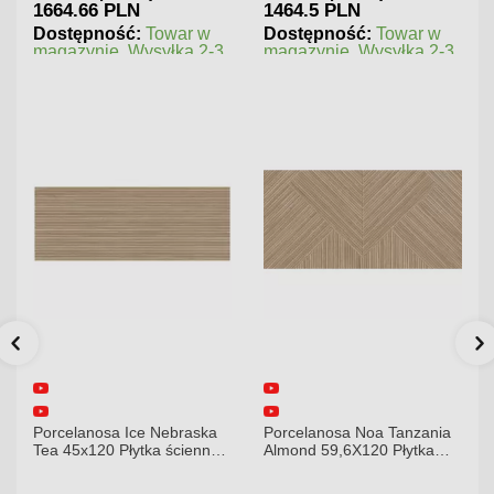
1664.66 PLN
1464.5 PLN
Dostępność:
Towar w
Dostępność:
Towar w
magazynie. Wysyłka 2-3
magazynie. Wysyłka 2-3
dni.
dni.
Porcelanosa Ice Nebraska
Porcelanosa Noa Tanzania
Tea 45x120 Płytka ścienna
Almond 59,6X120 Płytka
matowa
gresowa matowa