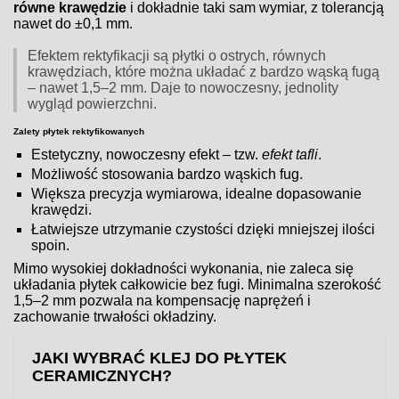
równe krawędzie
i dokładnie taki sam wymiar, z tolerancją
nawet do ±0,1 mm.
Efektem rektyfikacji są płytki o ostrych, równych
krawędziach, które można układać z bardzo wąską fugą
– nawet 1,5–2 mm. Daje to nowoczesny, jednolity
wygląd powierzchni.
Zalety płytek rektyfikowanych
Estetyczny, nowoczesny efekt – tzw.
efekt tafli
.
Możliwość stosowania bardzo wąskich fug.
Większa precyzja wymiarowa, idealne dopasowanie
krawędzi.
Łatwiejsze utrzymanie czystości dzięki mniejszej ilości
spoin.
Mimo wysokiej dokładności wykonania, nie zaleca się
układania płytek całkowicie bez fugi. Minimalna szerokość
1,5–2 mm pozwala na kompensację naprężeń i
zachowanie trwałości okładziny.
JAKI WYBRAĆ KLEJ DO PŁYTEK
CERAMICZNYCH?