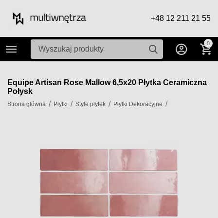
+48 12 211 21 55
0
Equipe Artisan Rose Mallow 6,5x20 Płytka Ceramiczna
Połysk
/
/
/
/
Strona główna
Płytki
Style płytek
Płytki Dekoracyjne