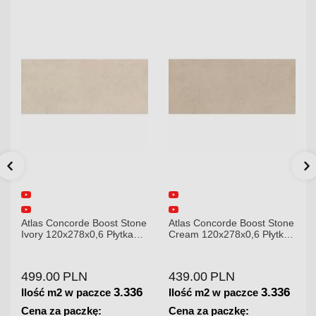
Atlas Concorde Boost Stone
Atlas Concorde Boost Stone
Ivory 120x278x0,6 Płytka
Cream 120x278x0,6 Płytka
Gresowa Matowa A6R8
Gresowa Matowa
499.00
PLN
439.00
PLN
3.336
3.336
Ilość m2 w paczce
Ilość m2 w paczce
Cena za paczkę:
Cena za paczkę: