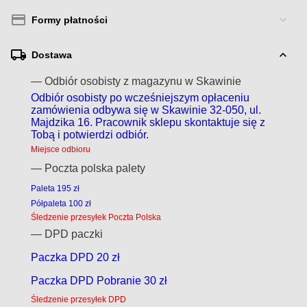
Formy płatności
Dostawa
— Odbiór osobisty z magazynu w Skawinie
Odbiór osobisty po wcześniejszym opłaceniu
zamówienia odbywa się w Skawinie 32-050, ul.
Majdzika 16. Pracownik sklepu skontaktuje się z
Tobą i potwierdzi odbiór.
Miejsce odbioru
— Poczta polska palety
Paleta 195 zł
Półpaleta 100 zł
Śledzenie przesyłek Poczta Polska
— DPD paczki
Paczka DPD 20 zł
Paczka DPD Pobranie 30 zł
Śledzenie przesyłek DPD