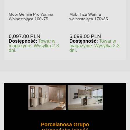
Mobi Gemini Pro Wanna
Mobi Tiza Wanna
Wolnostojąca 160x75
wolnostojąca 170x85
6,097.00
PLN
6,699.00
PLN
Dostępność:
Towar w
Dostępność:
Towar w
magazynie. Wysyłka 2-3
magazynie. Wysyłka 2-3
dni.
dni.
Porcelanosa Grupo