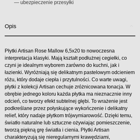
— ubezpieczenie przesyłki
Opis
Płytki Artisan Rose Mallow 6,5x20 to nowoczesna
interpretacja klasyki. Mają kształt podłużnej cegiełki, co
czyni je idealnym wyborem zarówno do kuchni, jak i
łazienki. Wyróżniają się delikatnym pastelowym odcieniem
różu, który dodaje ciepła i przytulności. Co warte uwagi,
płytki z kolekcji Artisan cechuje zróżnicowana tonacja. W
obrębie jednego koloru każda płytka ma nieznacznie inny
odcień, co tworzy efekt subtelnej głębi. To wrażenie jest
podkreślane przez połyskujące wykończenie i delikatny
relief, który nadaje płytkom trójwymiarowość. Dzięki temu,
światło naturalne lub sztuczne ożywiając pomieszczenie,
tworzą piękną grę światła i cienia. Płytki Artisan
charakteryzują się nieregularnymi krawędziami,