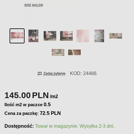
KOD:
24466
Zadaj pytanie
145.00
PLN
/m2
0.5
Ilość m2 w paczce
72.5 PLN
Cena za paczkę:
Dostępność:
Towar w magazynie. Wysyłka 2-3 dni.