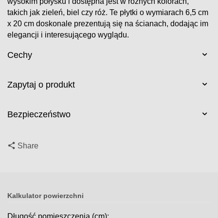
wysokim połysku i dostępna jest w różnych kolorach,
takich jak zieleń, biel czy róż. Te płytki o wymiarach 6,5 cm
x 20 cm doskonale prezentują się na ścianach, dodając im
elegancji i interesującego wyglądu.
Cechy
Zapytaj o produkt
Bezpieczeństwo
Share
Kalkulator powierzchni
Długość pomieszczenia (cm):