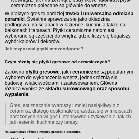
ceramiczne polecane są głównie do wnętrz.
W praktyce gres to bardziej
trwała i uniwersalna odmiana
ceramiki
. Świetnie sprawdza się jako okładzina
podłogowa, na ścianach w łazience, kuchni, a także na
balkonach i tarasach. Płytki ceramiczne natomiast
wybierane są częściej do wnętrz, gdzie liczy się bogatszy
wybór kolorów i dekorów.
Jak rozpoznać płytki mrozoodporne?
Czym różnią się płytki gresowe od ceramicznych?
Zarówno
płytki gresowe
, jak i
ceramiczne
są popularnym
wyborem do wykończenia wnętrz, jednak różnią się
budową, właściwościami i zastosowaniem. Główna
różnica wynika ze
składu surowcowego oraz sposobu
wypalania
.
Gres jest znacznie twardszy i mniej nasiąkliwy niż
ceramika, dlatego doskonale sprawdza się w miejscach
narażonych na wilgoć i intensywne użytkowanie, takich
jak łazienki, kuchnie czy tarasy.
Najważniejsze różnice między gresem a ceramiką