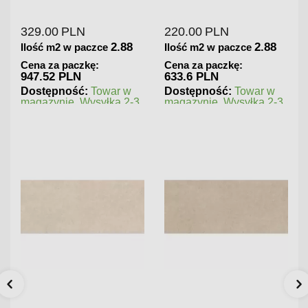
Gresowa Wysoki Połysk
Gresowa Matowa
329.00
PLN
220.00
PLN
2.88
2.88
Ilość m2 w paczce
Ilość m2 w paczce
Cena za paczkę:
Cena za paczkę:
947.52 PLN
633.6 PLN
Dostępność:
Towar w
Dostępność:
Towar w
magazynie. Wysyłka 2-3
magazynie. Wysyłka 2-3
dni.
dni.