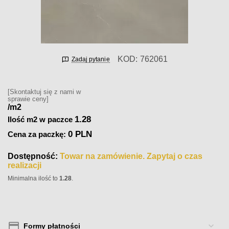
KOD:
762061
Zadaj pytanie
[Skontaktuj się z nami w
sprawie ceny]
/m2
1.28
Ilość m2 w paczce
0 PLN
Cena za paczkę:
Dostępność:
Towar na zamówienie. Zapytaj o czas
realizacji
Minimalna ilość to
1.28
.
Formy płatności