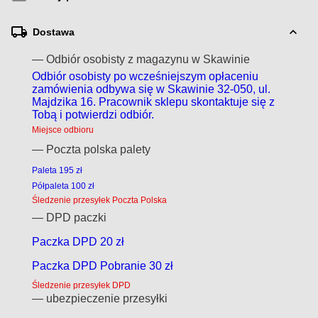
Dostawa
— Odbiór osobisty z magazynu w Skawinie
Odbiór osobisty po wcześniejszym opłaceniu
zamówienia odbywa się w Skawinie 32-050, ul.
Majdzika 16. Pracownik sklepu skontaktuje się z
Tobą i potwierdzi odbiór.
Miejsce odbioru
— Poczta polska palety
Paleta 195 zł
Półpaleta 100 zł
Śledzenie przesyłek Poczta Polska
— DPD paczki
Paczka DPD 20 zł
Paczka DPD Pobranie 30 zł
Śledzenie przesyłek DPD
— ubezpieczenie przesyłki