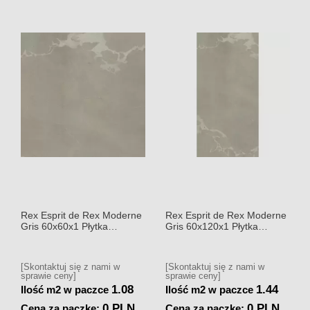
Rex Esprit de Rex Moderne
Rex Esprit de Rex Moderne
Gris 60x60x1 Płytka
Gris 60x120x1 Płytka
gresowa matowa
gresowa matowa
[Skontaktuj się z nami w
[Skontaktuj się z nami w
sprawie ceny]
sprawie ceny]
1.08
1.44
Ilość m2 w paczce
Ilość m2 w paczce
0 PLN
0 PLN
Cena za paczkę:
Cena za paczkę: