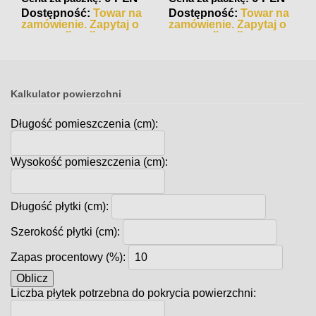
Dostępność:
Towar na
Dostępność:
Towar na
zamówienie. Zapytaj o
zamówienie. Zapytaj o
czas realizacji
czas realizacji
Kalkulator powierzchni
Długość pomieszczenia (cm):
Wysokość pomieszczenia (cm):
Długość płytki (cm):
Szerokość płytki (cm):
Zapas procentowy (%):
Oblicz
Liczba płytek potrzebna do pokrycia powierzchni: