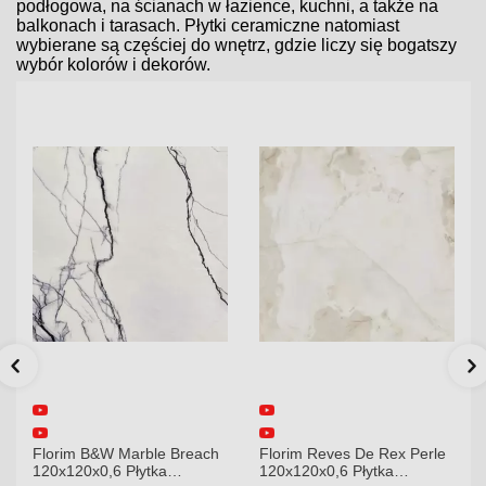
podłogowa, na ścianach w łazience, kuchni, a także na
balkonach i tarasach. Płytki ceramiczne natomiast
wybierane są częściej do wnętrz, gdzie liczy się bogatszy
wybór kolorów i dekorów.
Florim B&W Marble Breach
Florim Reves De Rex Perle
120x120x0,6 Płytka
120x120x0,6 Płytka