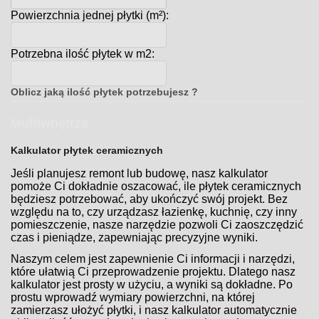
Powierzchnia jednej płytki (m²):
Potrzebna ilość płytek w m2:
Oblicz jaką ilość płytek potrzebujesz ?
Multiwnętrza
Kalkulator płytek ceramicznych
Jeśli planujesz remont lub budowę, nasz kalkulator
pomoże Ci dokładnie oszacować, ile płytek ceramicznych
będziesz potrzebować, aby ukończyć swój projekt. Bez
względu na to, czy urządzasz łazienkę, kuchnię, czy inny
pomieszczenie, nasze narzędzie pozwoli Ci zaoszczędzić
czas i pieniądze, zapewniając precyzyjne wyniki.
Naszym celem jest zapewnienie Ci informacji i narzędzi,
które ułatwią Ci przeprowadzenie projektu. Dlatego nasz
kalkulator jest prosty w użyciu, a wyniki są dokładne. Po
prostu wprowadź wymiary powierzchni, na której
zamierzasz ułożyć płytki, i nasz kalkulator automatycznie