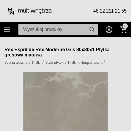
+48 12 211 21 55
0
Rex Esprit de Rex Moderne Gris 80x80x1 Płytka
gresowa matowa
/
/
/
/
Strona główna
Płytki
Style płytek
Płytki imitujące beton