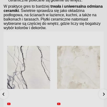
ceramiczne polecane są głównie do wnętrz.
W praktyce gres to bardziej
trwała i uniwersalna odmiana
ceramiki
. Świetnie sprawdza się jako okładzina
podłogowa, na ścianach w łazience, kuchni, a także na
balkonach i tarasach. Płytki ceramiczne natomiast
wybierane są częściej do wnętrz, gdzie liczy się bogatszy
wybór kolorów i dekorów.