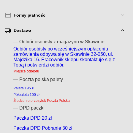
Formy płatności
Dostawa
— Odbiór osobisty z magazynu w Skawinie
Odbiór osobisty po wcześniejszym opłaceniu
zamówienia odbywa się w Skawinie 32-050, ul.
Majdzika 16. Pracownik sklepu skontaktuje się z
Tobą i potwierdzi odbiór.
Miejsce odbioru
— Poczta polska palety
Paleta 195 zł
Półpaleta 100 zł
Śledzenie przesyłek Poczta Polska
— DPD paczki
Paczka DPD 20 zł
Paczka DPD Pobranie 30 zł