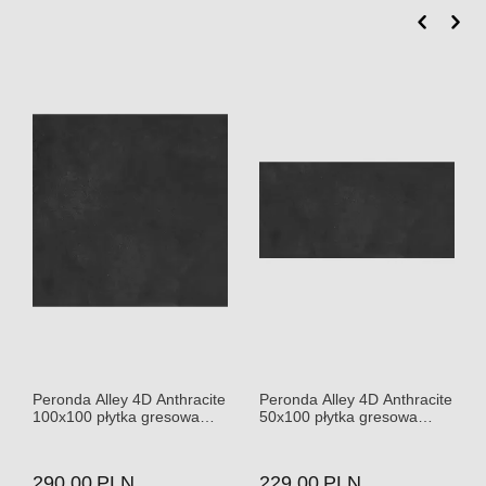
Peronda Alley 4D Anthracite
Peronda Alley 4D Anthracite
100x100 płytka gresowa
50x100 płytka gresowa
matowa
matowa
290.00
PLN
229.00
PLN