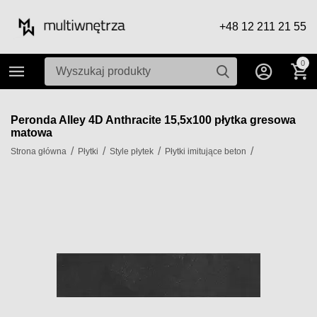
+48 12 211 21 55
0
Peronda Alley 4D Anthracite 15,5x100 płytka gresowa
matowa
/
/
/
/
Strona główna
Płytki
Style płytek
Płytki imitujące beton