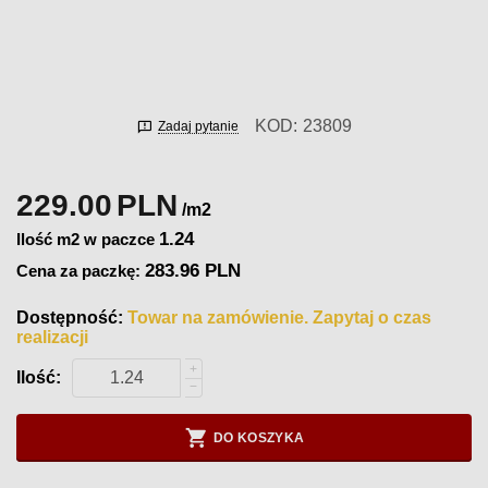
KOD:
23809
Zadaj pytanie
229.00
PLN
/m2
1.24
Ilość m2 w paczce
283.96 PLN
Cena za paczkę:
Dostępność:
Towar na zamówienie. Zapytaj o czas
realizacji
+
Ilość:
−
DO KOSZYKA