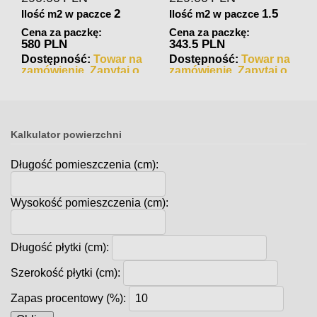
2
1.5
Ilość m2 w paczce
Ilość m2 w paczce
Cena za paczkę:
Cena za paczkę:
580 PLN
343.5 PLN
Dostępność:
Towar na
Dostępność:
Towar na
zamówienie. Zapytaj o
zamówienie. Zapytaj o
czas realizacji
czas realizacji
Kalkulator powierzchni
Długość pomieszczenia (cm):
Wysokość pomieszczenia (cm):
Długość płytki (cm):
Szerokość płytki (cm):
Zapas procentowy (%):