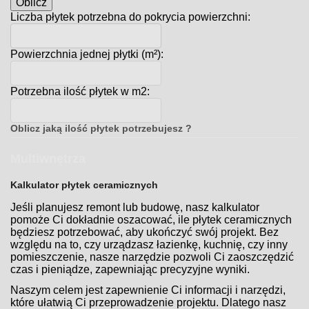
Oblicz
Liczba płytek potrzebna do pokrycia powierzchni:
Powierzchnia jednej płytki (m²):
Potrzebna ilość płytek w m2:
Oblicz jaką ilość płytek potrzebujesz ?
Multiwnętrza
Kalkulator płytek ceramicznych
Jeśli planujesz remont lub budowę, nasz kalkulator
pomoże Ci dokładnie oszacować, ile płytek ceramicznych
będziesz potrzebować, aby ukończyć swój projekt. Bez
względu na to, czy urządzasz łazienkę, kuchnię, czy inny
pomieszczenie, nasze narzędzie pozwoli Ci zaoszczędzić
czas i pieniądze, zapewniając precyzyjne wyniki.
Naszym celem jest zapewnienie Ci informacji i narzędzi,
które ułatwią Ci przeprowadzenie projektu. Dlatego nasz