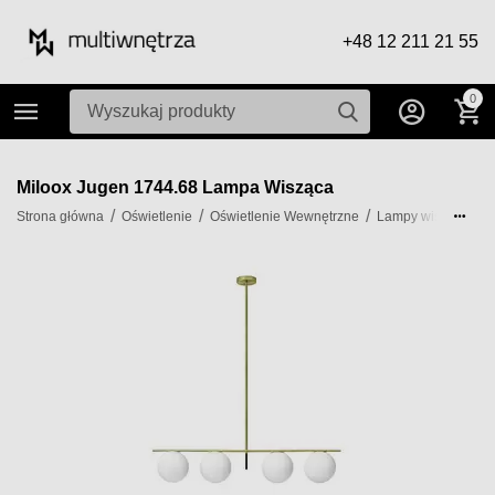
+48 12 211 21 55
0
Miloox Jugen 1744.68 Lampa Wisząca
/
/
/
/
Strona główna
Oświetlenie
Oświetlenie Wewnętrzne
Lampy wiszące