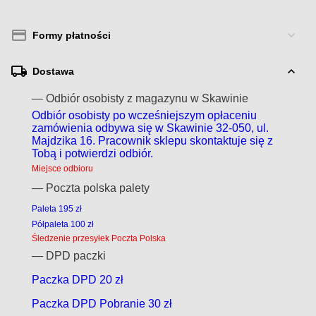
Formy płatności
Dostawa
— Odbiór osobisty z magazynu w Skawinie
Odbiór osobisty po wcześniejszym opłaceniu
zamówienia odbywa się w Skawinie 32-050, ul.
Majdzika 16. Pracownik sklepu skontaktuje się z
Tobą i potwierdzi odbiór.
Miejsce odbioru
— Poczta polska palety
Paleta 195 zł
Półpaleta 100 zł
Śledzenie przesyłek Poczta Polska
— DPD paczki
Paczka DPD 20 zł
Paczka DPD Pobranie 30 zł