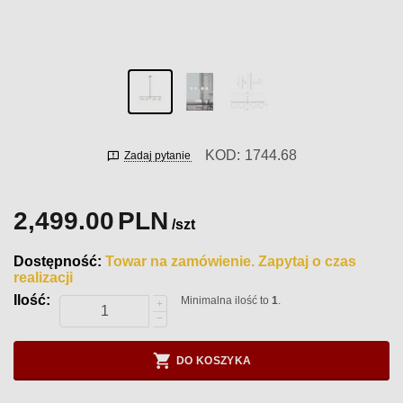
KOD:
1744.68
Zadaj pytanie
2,499.00
PLN
/szt
Dostępność:
Towar na zamówienie. Zapytaj o czas
realizacji
Ilość:
Minimalna ilość to
1
.
+
−
DO KOSZYKA