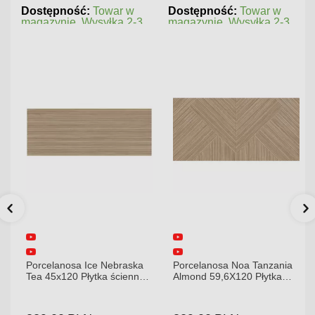
Dostępność:
Towar w
Dostępność:
Towar w
magazynie. Wysyłka 2-3
magazynie. Wysyłka 2-3
dni.
dni.
Porcelanosa Ice Nebraska
Porcelanosa Noa Tanzania
Tea 45x120 Płytka ścienna
Almond 59,6X120 Płytka
matowa
gresowa matowa