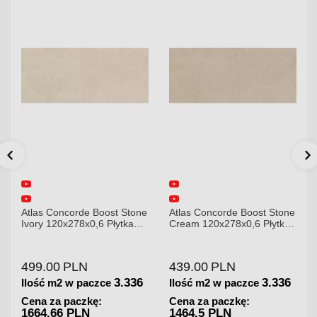
Atlas Concorde Boost Stone
Atlas Concorde Boost Stone
Ivory 120x278x0,6 Płytka
Cream 120x278x0,6 Płytka
Gresowa Matowa A6R8
Gresowa Matowa
499.00
PLN
439.00
PLN
3.336
3.336
Ilość m2 w paczce
Ilość m2 w paczce
Cena za paczkę:
Cena za paczkę:
1664.66 PLN
1464.5 PLN