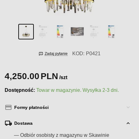
KOD:
P0421
Zadaj pytanie
4,250.00
PLN
/szt
Dostępność:
Towar w magazynie. Wysyłka 2-3 dni.
Formy płatności
Dostawa
— Odbiór osobisty z magazynu w Skawinie