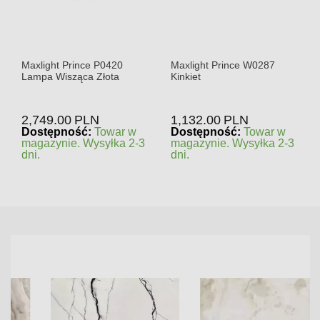
Maxlight Prince P0420
Maxlight Prince W0287
Lampa Wisząca Złota
Kinkiet
2,749.00
PLN
1,132.00
PLN
Dostępność:
Towar w
Dostępność:
Towar w
magazynie. Wysyłka 2-3
magazynie. Wysyłka 2-3
dni.
dni.