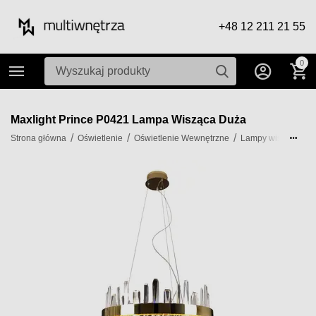
+48 12 211 21 55
0
Maxlight Prince P0421 Lampa Wisząca Duża
/
/
/
/
Strona główna
Oświetlenie
Oświetlenie Wewnętrzne
Lampy wiszące