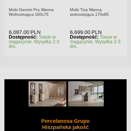
Mobi Gemini Pro Wanna
Mobi Tiza Wanna
Wolnostojąca 160x75
wolnostojąca 170x85
6,097.00
PLN
6,699.00
PLN
Dostępność:
Towar w
Dostępność:
Towar w
magazynie. Wysyłka 2-3
magazynie. Wysyłka 2-3
dni.
dni.
Porcelanosa Grupo
Hiszpańska jakość