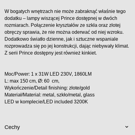
W bogatych wnętrzach nie może zabraknąć właśnie tego
dodatku – lampy wiszącej Prince dostępnej w dwóch
rozmiarach. Połączenie kryształów ze szkła oraz złotej
obręczy sprawia, że nie można oderwać od niej wzroku.
Dodatkowo światło dzienne, jak i sztuczne wspaniale
rozprowadza się po jej konstrukcji, dając niebywały klimat.
Z serii Prince dostępny jest również kinkiet.
Moc/Power: 1 x 31W LED 230V, 1860LM
L: max 150 cm, Ø: 60 cm,
Wykończenie/Detail finishing: złote/gold
Materiał/Material: metal, szkło/metal, glass
LED w komplecie/LED included 3200K
Cechy