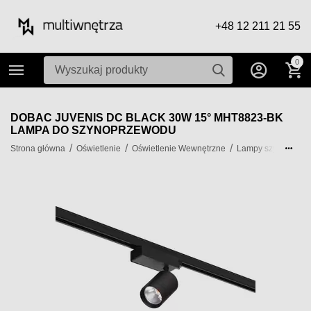
+48 12 211 21 55
0
DOBAC JUVENIS DC BLACK 30W 15° MHT8823-BK
LAMPA DO SZYNOPRZEWODU
/
/
/
/
Strona główna
Oświetlenie
Oświetlenie Wewnętrzne
Lampy szynowe