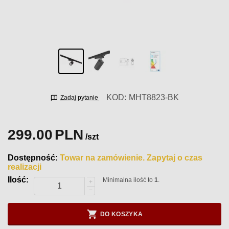
KOD:
MHT8823-BK
Zadaj pytanie
299.00
PLN
/szt
Dostępność:
Towar na zamówienie. Zapytaj o czas
realizacji
Ilość:
Minimalna ilość to
1
.
+
−
DO KOSZYKA