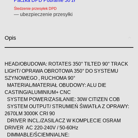
Paczka DPD Pobranie 30 zł
Śledzenie przesyłek DPD
— ubezpieczenie przesyłki
Opis
HEAD/OBUDOWA: ROTATES 350° TILTED 90° TRACK
LIGHT/ OPRAWA OBROTOWA 350° DO SYSTEMU
SZYNOWEGO , RUCHOMA 90°
MATERIAL/MATERIAŁ OBUDOWY: ALU DIE
CASTING/ALUMINIUM+ CNC
SYSTEM POWER/ZASILANIE: 30W CITIZEN COB
SYSTEM OUTPUT/ STRUMIEŃ ŚWIATŁA Z OPRAWY:
2670LM 3000K CRI 90
DRIVER INCL./ZASILACZ W KOMPLECIE OSRAM
DRIVER AC 220-240V / 50-60Hz
DIMMABLE/ŚCIEMNIALNE: