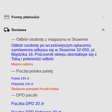
Formy płatności
Dostawa
— Odbiór osobisty z magazynu w Skawinie
Odbiór osobisty po wcześniejszym opłaceniu
zamówienia odbywa się w Skawinie 32-050, ul.
Majdzika 16. Pracownik sklepu skontaktuje się z
Tobą i potwierdzi odbiór.
Miejsce odbioru
— Poczta polska palety
Paleta 195 zł
Półpaleta 100 zł
Śledzenie przesyłek Poczta Polska
— DPD paczki
Paczka DPD 20 zł