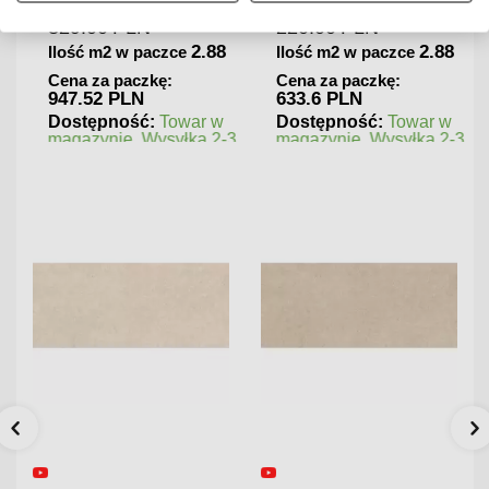
329.00
PLN
220.00
PLN
2.88
2.88
Ilość m2 w paczce
Ilość m2 w paczce
Cena za paczkę:
Cena za paczkę:
947.52 PLN
633.6 PLN
Dostępność:
Towar w
Dostępność:
Towar w
magazynie. Wysyłka 2-3
magazynie. Wysyłka 2-3
dni.
dni.