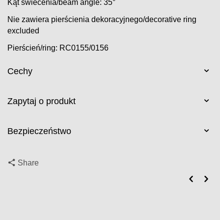
Kąt świecenia/beam angle: 35°
Nie zawiera pierścienia dekoracyjnego/decorative ring
excluded
Pierścień/ring: RC0155/0156
Cechy
Zapytaj o produkt
Bezpieczeństwo
Share