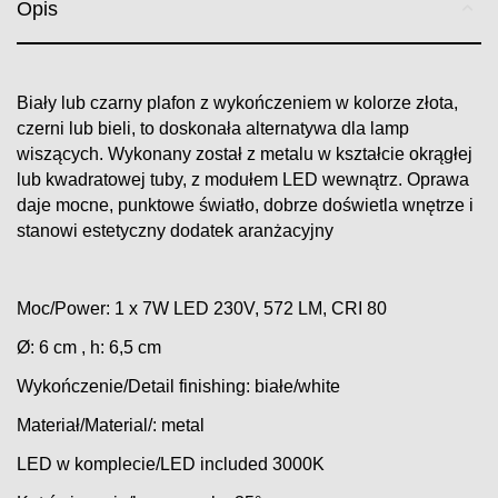
Opis
Biały lub czarny plafon z wykończeniem w kolorze złota,
czerni lub bieli, to doskonała alternatywa dla lamp
wiszących. Wykonany został z metalu w kształcie okrągłej
lub kwadratowej tuby, z modułem LED wewnątrz. Oprawa
daje mocne, punktowe światło, dobrze doświetla wnętrze i
stanowi estetyczny dodatek aranżacyjny
Moc/Power: 1 x 7W LED 230V, 572 LM, CRI 80
Ø: 6 cm , h: 6,5 cm
Wykończenie/Detail finishing: białe/white
Materiał/Material/: metal
LED w komplecie/LED included 3000K