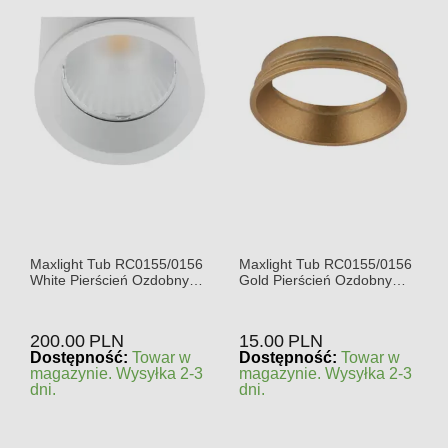
Maxlight Tub RC0155/0156
Maxlight Tub RC0155/0156
White Pierścień Ozdobny
Gold Pierścień Ozdobny
Biały
Złoty
200.00
PLN
15.00
PLN
Dostępność:
Towar w
Dostępność:
Towar w
magazynie. Wysyłka 2-3
magazynie. Wysyłka 2-3
dni.
dni.