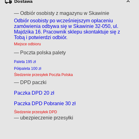
Dostawa
— Odbiór osobisty z magazynu w Skawinie
Odbiór osobisty po wcześniejszym opłaceniu
zamówienia odbywa się w Skawinie 32-050, ul.
Majdzika 16. Pracownik sklepu skontaktuje się z
Tobą i potwierdzi odbiór.
Miejsce odbioru
— Poczta polska palety
Paleta 195 zł
Półpaleta 100 zł
Śledzenie przesyłek Poczta Polska
— DPD paczki
Paczka DPD 20 zł
Paczka DPD Pobranie 30 zł
Śledzenie przesyłek DPD
— ubezpieczenie przesyłki