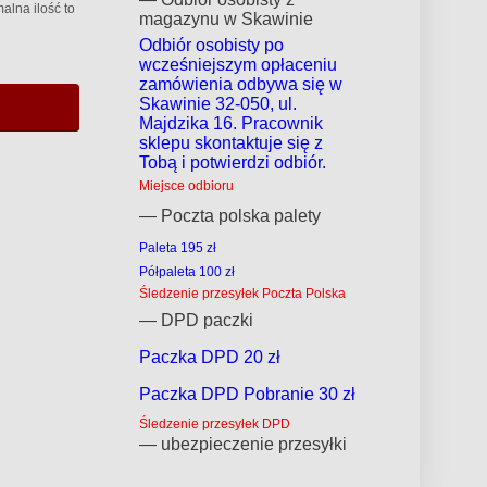
alna ilość to
magazynu w Skawinie
Odbiór osobisty po
wcześniejszym opłaceniu
zamówienia odbywa się w
Skawinie 32-050, ul.
Majdzika 16. Pracownik
sklepu skontaktuje się z
Tobą i potwierdzi odbiór.
Miejsce odbioru
— Poczta polska palety
Paleta 195 zł
Półpaleta 100 zł
Śledzenie przesyłek Poczta Polska
— DPD paczki
Paczka DPD 20 zł
Paczka DPD Pobranie 30 zł
Śledzenie przesyłek DPD
— ubezpieczenie przesyłki