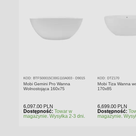
KOD:
BTFS00015C00G110A003 - D9015
KOD:
DTZ170
Mobi Gemini Pro Wanna
Mobi Tiza Wanna wo
Wolnostojąca 160x75
170x85
6,097.00
PLN
6,699.00
PLN
Dostępność:
Towar w
Dostępność:
To
magazynie. Wysyłka 2-3 dni.
magazynie. Wysył