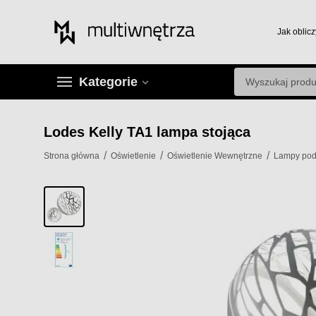
Jak oblicz
Kategorie
Lodes Kelly TA1 lampa stojąca
/
/
/
Strona główna
Oświetlenie
Oświetlenie Wewnętrzne
Lampy po