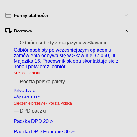
Formy płatności
Dostawa
— Odbiór osobisty z magazynu w Skawinie
Odbiór osobisty po wcześniejszym opłaceniu
zamówienia odbywa się w Skawinie 32-050, ul.
Majdzika 16. Pracownik sklepu skontaktuje się z
Tobą i potwierdzi odbiór.
Miejsce odbioru
— Poczta polska palety
Paleta 195 zł
Półpaleta 100 zł
Śledzenie przesyłek Poczta Polska
— DPD paczki
Paczka DPD 20 zł
Paczka DPD Pobranie 30 zł