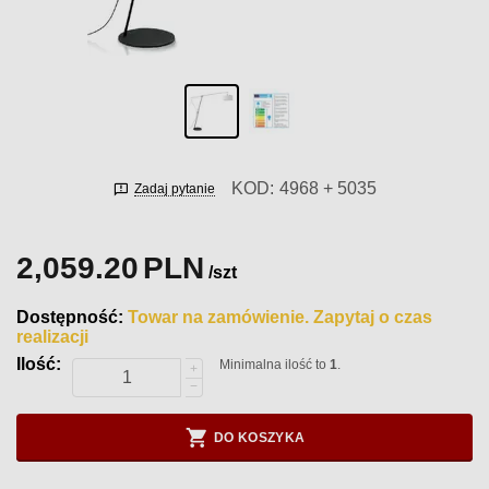
KOD:
4968 + 5035
Zadaj pytanie
2,059.20
PLN
/szt
Dostępność:
Towar na zamówienie. Zapytaj o czas
realizacji
Ilość:
Minimalna ilość to
1
.
+
−
DO KOSZYKA