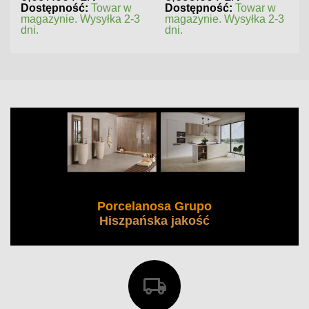
Dostępność:
Towar w
Dostępność:
Towar w
magazynie. Wysyłka 2-3
magazynie. Wysyłka 2-3
dni.
dni.
Porcelanosa Grupo
Hiszpańska jakość