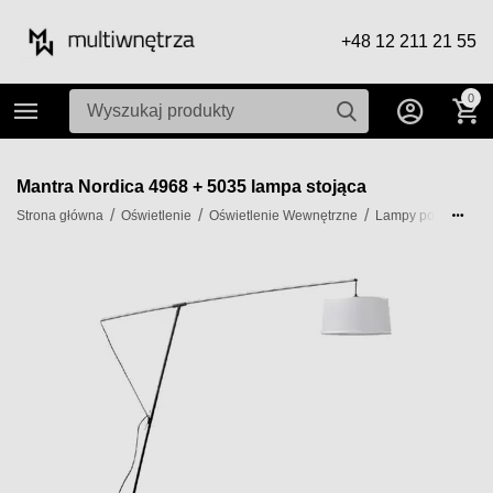
+48 12 211 21 55
0
Mantra Nordica 4968 + 5035 lampa stojąca
/
/
/
Strona główna
Oświetlenie
Oświetlenie Wewnętrzne
Lampy podłogowe