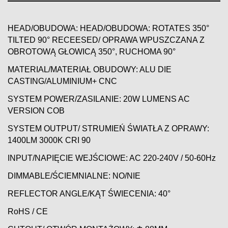
HEAD/OBUDOWA: HEAD/OBUDOWA: ROTATES 350°
TILTED 90° RECEESED/ OPRAWA WPUSZCZANA Z
OBROTOWĄ GŁOWICĄ 350°, RUCHOMA 90°
MATERIAL/MATERIAŁ OBUDOWY: ALU DIE
CASTING/ALUMINIUM+ CNC
SYSTEM POWER/ZASILANIE: 20W LUMENS AC
VERSION COB
SYSTEM OUTPUT/ STRUMIEŃ ŚWIATŁA Z OPRAWY:
1400LM 3000K CRI 90
INPUT/NAPIĘCIE WEJŚCIOWE: AC 220-240V / 50-60Hz
DIMMABLE/ŚCIEMNIALNE: NO/NIE
REFLECTOR ANGLE/KĄT ŚWIECENIA: 40°
RoHS / CE