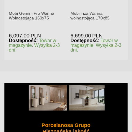
Mobi Gemini Pro Wanna
Mobi Tiza Wanna
Wolnostojąca 160x75
wolnostojąca 170x85
6,097.00
PLN
6,699.00
PLN
Dostępność:
Towar w
Dostępność:
Towar w
magazynie. Wysyłka 2-3
magazynie. Wysyłka 2-3
dni.
dni.
Porcelanosa Grupo
Hiszpańska jakość