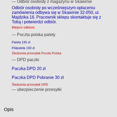
— Odbiór osobisty z magazynu w Skawinie
Odbiór osobisty po wcześniejszym opłaceniu
zamówienia odbywa się w Skawinie 32-050, ul.
Majdzika 16. Pracownik sklepu skontaktuje się z
Tobą i potwierdzi odbiór.
Miejsce odbioru
— Poczta polska palety
Paleta 195 zł
Półpaleta 100 zł
Śledzenie przesyłek Poczta Polska
— DPD paczki
Paczka DPD 20 zł
Paczka DPD Pobranie 30 zł
Śledzenie przesyłek DPD
— ubezpieczenie przesyłki
Opis