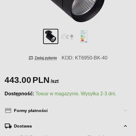
KOD:
KT6950-BK-40
Zadaj pytanie
443.00
PLN
/szt
Dostępność:
Towar w magazynie. Wysyłka 2-3 dni.
Formy płatności
Dostawa