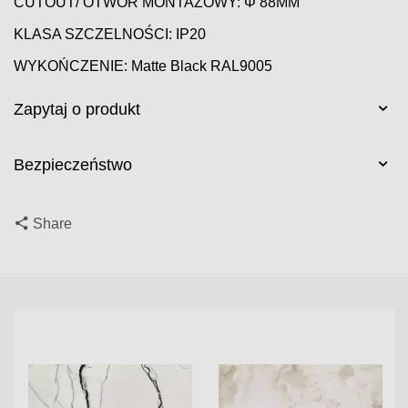
CUTOUT/ OTWÓR MONTAŻOWY: Φ 88MM
KLASA SZCZELNOŚCI: IP20
WYKOŃCZENIE: Matte Black RAL9005
Zapytaj o produkt
Bezpieczeństwo
Share