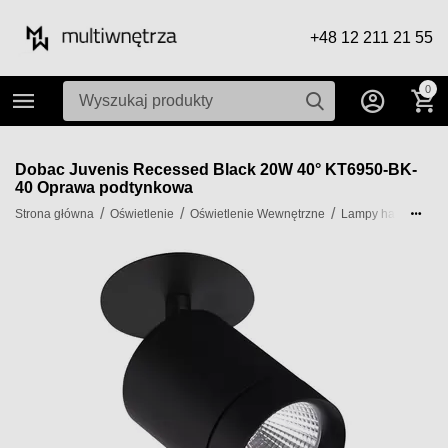
+48 12 211 21 55
0
Dobac Juvenis Recessed Black 20W 40° KT6950-BK-
40 Oprawa podtynkowa
/
/
/
Strona główna
Oświetlenie
Oświetlenie Wewnętrzne
Lampy halogenow