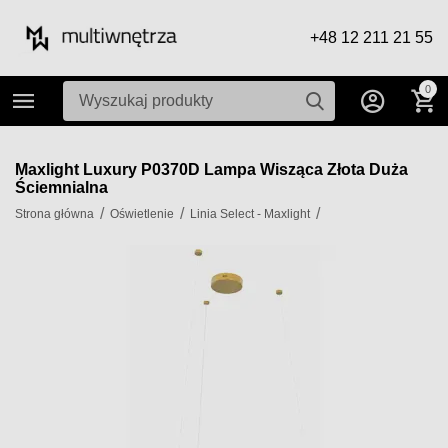
+48 12 211 21 55
0
Maxlight Luxury P0370D Lampa Wisząca Złota Duża
Ściemnialna
/
/
/
Strona główna
Oświetlenie
Linia Select - Maxlight