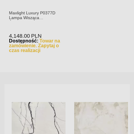
Maxlight Luxury P0377D
Lampa Wisząca
Ściemnialna Złota
4,148.00
PLN
Dostępność:
Towar na
zamówienie. Zapytaj o
czas realizacji