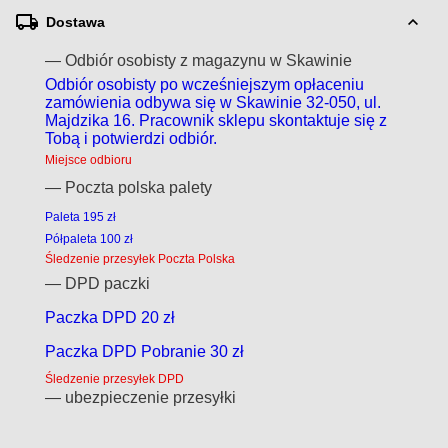
Dostawa
— Odbiór osobisty z magazynu w Skawinie
Odbiór osobisty po wcześniejszym opłaceniu
zamówienia odbywa się w Skawinie 32-050, ul.
Majdzika 16. Pracownik sklepu skontaktuje się z
Tobą i potwierdzi odbiór.
Miejsce odbioru
— Poczta polska palety
Paleta 195 zł
Półpaleta 100 zł
Śledzenie przesyłek Poczta Polska
— DPD paczki
Paczka DPD 20 zł
Paczka DPD Pobranie 30 zł
Śledzenie przesyłek DPD
— ubezpieczenie przesyłki