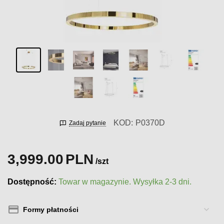
KOD:
P0370D
Zadaj pytanie
3,999.00
PLN
/szt
Dostępność:
Towar w magazynie. Wysyłka 2-3 dni.
Formy płatności