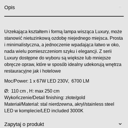
Opis
Urzekająca kształtem i formą lampa wisząca Luxury, może
stanowić nietuzinkową ozdobę niejednego miejsca. Prosta
i minimalistyczna, a jednoczenie wpadająca łatwo w oko,
nada wielu pomieszczeniom szyku i elegancji. Z serii
Luxury dostępne do wyboru są większe lub mniejsze
obręcze opraw, które w sposób idealny udekorują wnętrza
restauracyjne jak i hotelowe
Moc/Power: 1 x 67W LED 230V, 6700 LM
Ø: 110 cm , H: max 250 cm
Wykończenie/Detail finishing: złote/gold
Materiał/Material: stal nierdzewna, akryl/stainless steel
LED w komplecie/LED included 3000K
Zapytaj o produkt